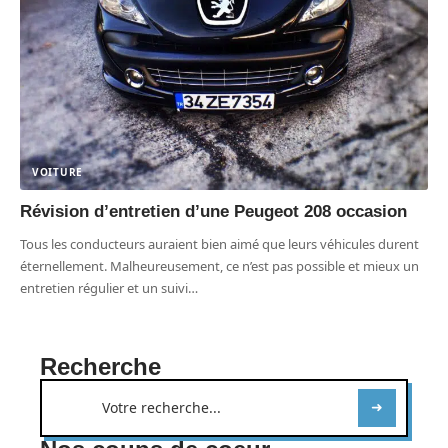
VOITURE
Révision d’entretien d’une Peugeot 208 occasion
Tous les conducteurs auraient bien aimé que leurs véhicules durent
éternellement. Malheureusement, ce n’est pas possible et mieux un
entretien régulier et un suivi
…
Recherche