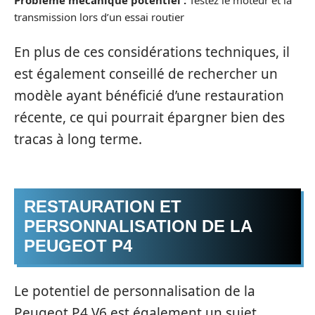
Problème mécanique potentiel :
Testez le moteur et la
transmission lors d’un essai routier
En plus de ces considérations techniques, il
est également conseillé de rechercher un
modèle ayant bénéficié d’une restauration
récente, ce qui pourrait épargner bien des
tracas à long terme.
RESTAURATION ET
PERSONNALISATION DE LA
PEUGEOT P4
Le potentiel de personnalisation de la
Peugeot P4 V6 est également un sujet