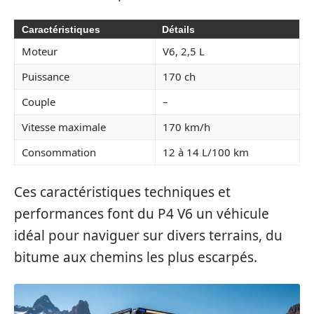
Caractéristiques
Détails
Moteur
V6, 2,5 L
Puissance
170 ch
Couple
–
Vitesse maximale
170 km/h
Consommation
12 à 14 L/100 km
Ces caractéristiques techniques et
performances font du P4 V6 un véhicule
idéal pour naviguer sur divers terrains, du
bitume aux chemins les plus escarpés.