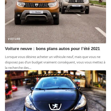
VOITURE
Voiture neuve : bons plans autos pour l’été 2021
Lorsque vous désirez acheter un véhicule neuf, mais que vous ne
disposez pas d’un budget vraiment conséquent, vous vous mettez à
la recherche des
…