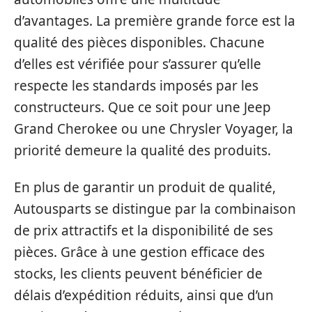
d’avantages. La première grande force est la
qualité des pièces disponibles. Chacune
d’elles est vérifiée pour s’assurer qu’elle
respecte les standards imposés par les
constructeurs. Que ce soit pour une Jeep
Grand Cherokee ou une Chrysler Voyager, la
priorité demeure la qualité des produits.
En plus de garantir un produit de qualité,
Autousparts se distingue par la combinaison
de prix attractifs et la disponibilité de ses
pièces. Grâce à une gestion efficace des
stocks, les clients peuvent bénéficier de
délais d’expédition réduits, ainsi que d’un