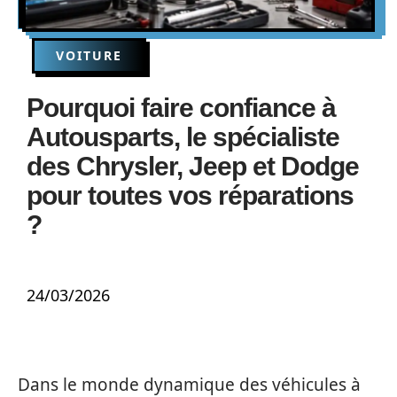
VOITURE
Pourquoi faire confiance à
Autousparts, le spécialiste
des Chrysler, Jeep et Dodge
pour toutes vos réparations
?
24/03/2026
Dans le monde dynamique des véhicules à