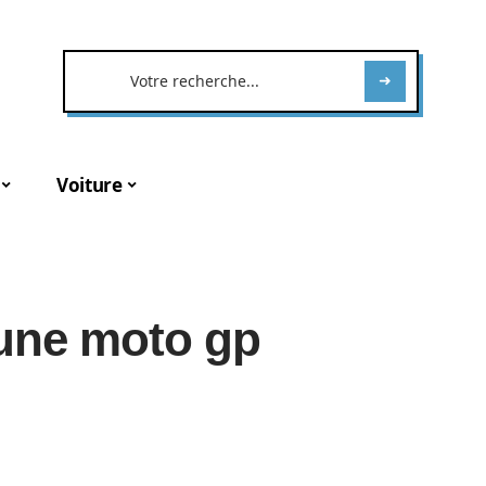
Voiture
une moto gp