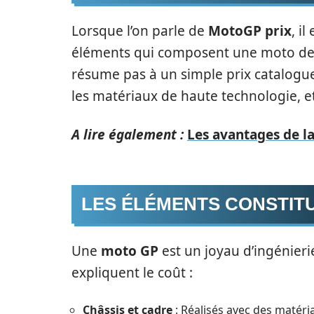
Lorsque l’on parle de
MotoGP prix
, i
éléments qui composent une moto de 
résume pas à un simple prix catalogue
les matériaux de haute technologie, et
A lire également :
Les avantages de l
LES ÉLÉMENTS CONSTITU
Une
moto GP
est un joyau d’ingénieri
expliquent le coût :
Châssis et cadre
: Réalisés avec des matéria