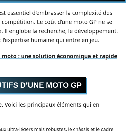
l est essentiel d’embrasser la complexité des
compétition. Le coût d’une moto GP ne se
. Il englobe la recherche, le développement,
 l’expertise humaine qui entre en jeu.
a moto : une solution économique et rapide
TIFS D’UNE MOTO GP
e. Voici les principaux éléments qui en
ux ultra-légers mais robustes, le châssis et le cadre