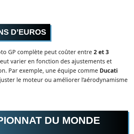
ONS D’EUROS
oto GP complète peut coûter entre
2 et 3
peut varier en fonction des ajustements et
ison. Par exemple, une équipe comme
Ducati
ajuster le moteur ou améliorer l’aérodynamisme
PIONNAT DU MONDE