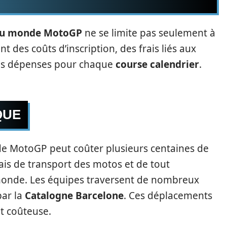
du monde MotoGP
ne se limite pas seulement à
t des coûts d’inscription, des frais liés aux
 des dépenses pour chaque
course calendrier
.
QUE
e MotoGP peut coûter plusieurs centaines de
frais de transport des motos et de tout
 monde. Les équipes traversent de nombreux
par la
Catalogne Barcelone
. Ces déplacements
t coûteuse.