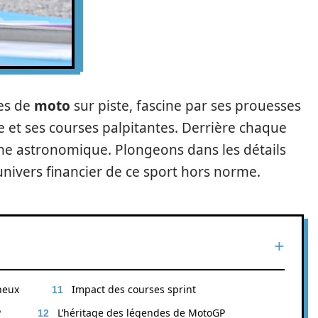
ses de
moto
sur piste, fascine par ses prouesses
e et ses courses palpitantes. Derrière chaque
e astronomique. Plongeons dans les détails
univers financier de ce sport hors norme.
ineux
Impact des courses sprint
P
L’héritage des légendes de MotoGP