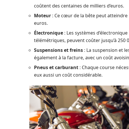
coûtent des centaines de milliers d’euros.
Moteur
: Ce cœur de la bête peut atteindr
euros.
Électronique
: Les systèmes d’électronique
télémétriques, peuvent coûter jusqu’à 250 
Suspensions et freins
: La suspension et l
également à la facture, avec un coût avoisin
Pneus et carburant
: Chaque course nécess
eux aussi un coût considérable.