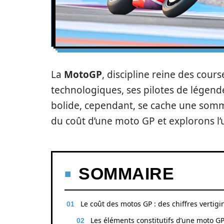
La
MotoGP
, discipline reine des cour
technologiques, ses pilotes de légend
bolide, cependant, se cache une somm
du coût d’une moto GP et explorons l’
SOMMAIRE
Le coût des motos GP : des chiffres vertig
Les éléments constitutifs d’une moto G