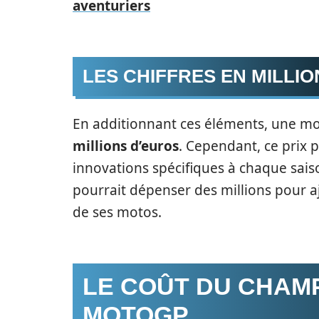
aventuriers
LES CHIFFRES EN MILLI
En additionnant ces éléments, une m
millions d’euros
. Cependant, ce prix 
innovations spécifiques à chaque sa
pourrait dépenser des millions pour 
de ses motos.
LE COÛT DU CHAM
MOTOGP