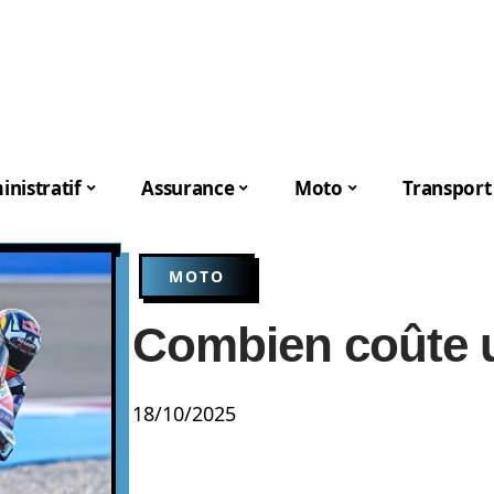
nistratif
Assurance
Moto
Transport
MOTO
Combien coûte 
18/10/2025