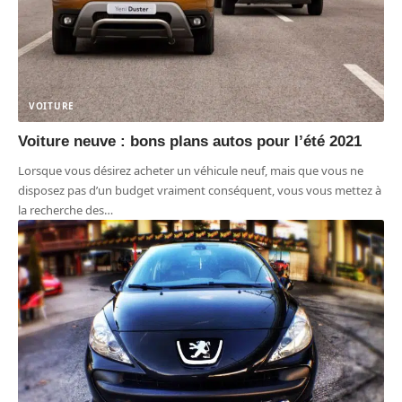
VOITURE
Voiture neuve : bons plans autos pour l’été 2021
Lorsque vous désirez acheter un véhicule neuf, mais que vous ne
disposez pas d’un budget vraiment conséquent, vous vous mettez à
la recherche des
…