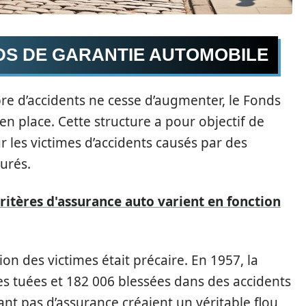
DS DE GARANTIE AUTOMOBILE
e d’accidents ne cesse d’augmenter, le Fonds
n place. Cette structure a pour objectif de
 les victimes d’accidents causés par des
urés.
itères d'assurance auto varient en fonction
ion des victimes était précaire. En 1957, la
s tuées et 182 006 blessées dans des accidents
ant pas d’assurance créaient un véritable flou