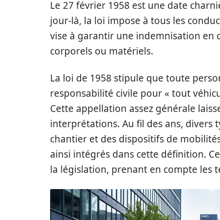
Le 27 février 1958 est une date charni
jour-là, la loi impose à tous les condu
vise à garantir une indemnisation en c
corporels ou matériels.
La loi de 1958 stipule que toute pers
responsabilité civile pour « tout véhi
Cette appellation assez générale lais
interprétations. Au fil des ans, divers
chantier et des dispositifs de mobilité
ainsi intégrés dans cette définition. C
la législation, prenant en compte les