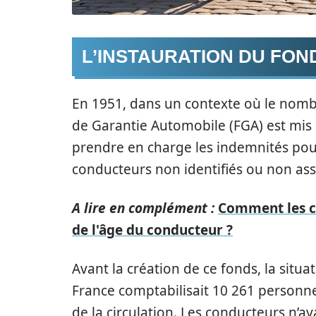
L’INSTAURATION DU FON
En 1951, dans un contexte où le nombr
de Garantie Automobile (FGA) est mis e
prendre en charge les indemnités pour
conducteurs non identifiés ou non ass
A lire en complément :
Comment les cr
de l'âge du conducteur ?
Avant la création de ce fonds, la situat
France comptabilisait 10 261 personne
de la circulation. Les conducteurs n’ay