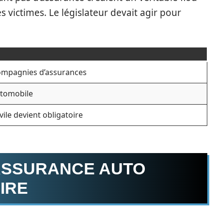
s victimes. Le législateur devait agir pour
compagnies d’assurances
utomobile
vile devient obligatoire
L’ASSURANCE AUTO
IRE