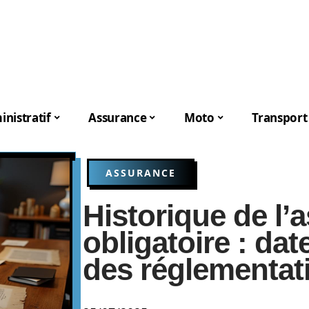
nistratif
Assurance
Moto
Transport
ASSURANCE
Historique de l’
obligatoire : dat
des réglementat