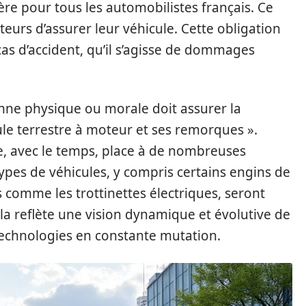
ère pour tous les automobilistes français. Ce
cteurs d’assurer leur véhicule. Cette obligation
as d’accident, qu’il s’agisse de dommages
onne physique ou morale doit assurer la
cule terrestre à moteur et ses remorques ».
se, avec le temps, place à de nombreuses
 types de véhicules, y compris certains engins de
s comme les trottinettes électriques, seront
ela reflète une vision dynamique et évolutive de
 technologies en constante mutation.