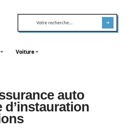
Voiture
assurance auto
e d’instauration
ions