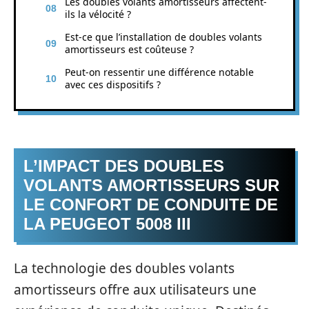
Les doubles volants amortisseurs affectent-
ils la vélocité ?
Est-ce que l’installation de doubles volants
amortisseurs est coûteuse ?
Peut-on ressentir une différence notable
avec ces dispositifs ?
L’IMPACT DES DOUBLES
VOLANTS AMORTISSEURS SUR
LE CONFORT DE CONDUITE DE
LA PEUGEOT 5008 III
La technologie des doubles volants
amortisseurs offre aux utilisateurs une