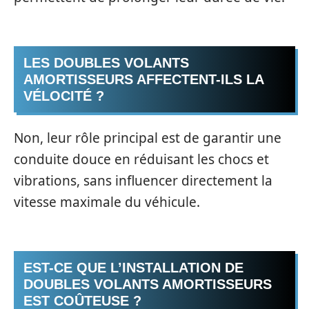
LES DOUBLES VOLANTS
AMORTISSEURS AFFECTENT-ILS LA
VÉLOCITÉ ?
Non, leur rôle principal est de garantir une
conduite douce en réduisant les chocs et
vibrations, sans influencer directement la
vitesse maximale du véhicule.
EST-CE QUE L’INSTALLATION DE
DOUBLES VOLANTS AMORTISSEURS
EST COÛTEUSE ?