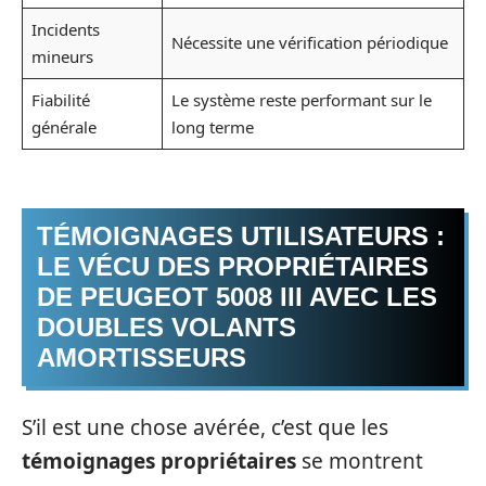
Incidents
Nécessite une vérification périodique
mineurs
Fiabilité
Le système reste performant sur le
générale
long terme
TÉMOIGNAGES UTILISATEURS :
LE VÉCU DES PROPRIÉTAIRES
DE PEUGEOT 5008 III AVEC LES
DOUBLES VOLANTS
AMORTISSEURS
S’il est une chose avérée, c’est que les
témoignages propriétaires
se montrent