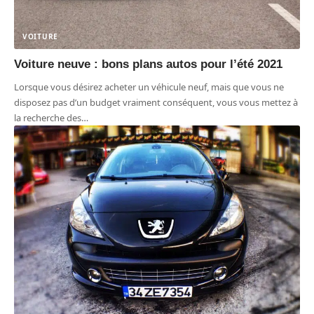
VOITURE
Voiture neuve : bons plans autos pour l’été 2021
Lorsque vous désirez acheter un véhicule neuf, mais que vous ne
disposez pas d’un budget vraiment conséquent, vous vous mettez à
la recherche des
…