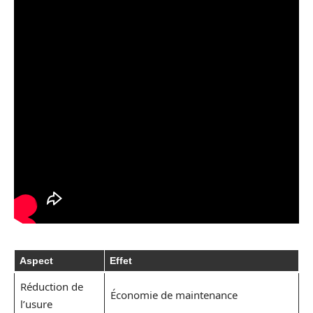
Aspect
Effet
Réduction de
Économie de maintenance
l’usure