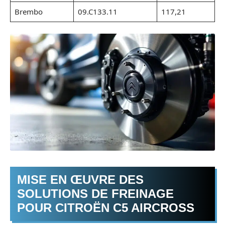
Brembo
09.C133.11
117,21
MISE EN ŒUVRE DES
SOLUTIONS DE FREINAGE
POUR CITROËN C5 AIRCROSS