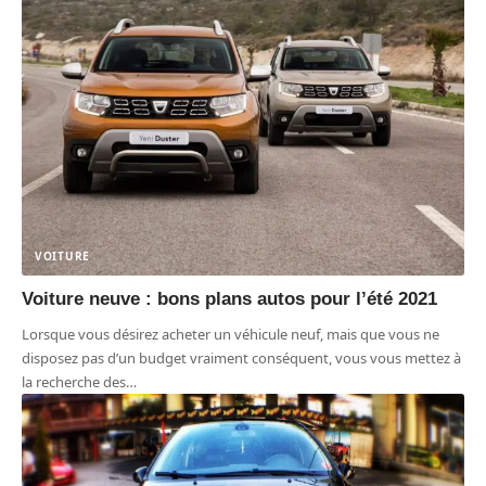
VOITURE
Voiture neuve : bons plans autos pour l’été 2021
Lorsque vous désirez acheter un véhicule neuf, mais que vous ne
disposez pas d’un budget vraiment conséquent, vous vous mettez à
la recherche des
…