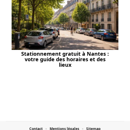
Stationnement gratuit à Nantes :
votre guide des horaires et des
lieux
Contact
Mentions légales
Sitemap