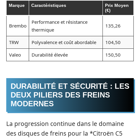
Marque
Caractéristiques
Prix Moyen
(€)
Performance et résistance
Brembo
135,26
thermique
TRW
Polyvalence et coût abordable
104,50
Valeo
Durabilité élevée
150,50
DURABILITÉ ET SÉCURITÉ : LES
DEUX PILIERS DES FREINS
MODERNES
La progression continue dans le domaine
des disques de freins pour la *Citroën C5