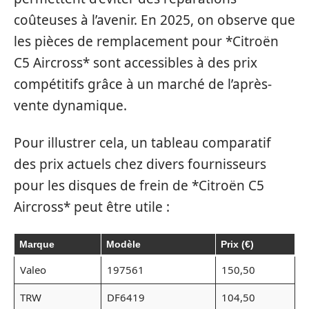
coûteuses à l’avenir. En 2025, on observe que
les pièces de remplacement pour *Citroën
C5 Aircross* sont accessibles à des prix
compétitifs grâce à un marché de l’après-
vente dynamique.
Pour illustrer cela, un tableau comparatif
des prix actuels chez divers fournisseurs
pour les disques de frein de *Citroën C5
Aircross* peut être utile :
Marque
Modèle
Prix (€)
Valeo
197561
150,50
TRW
DF6419
104,50