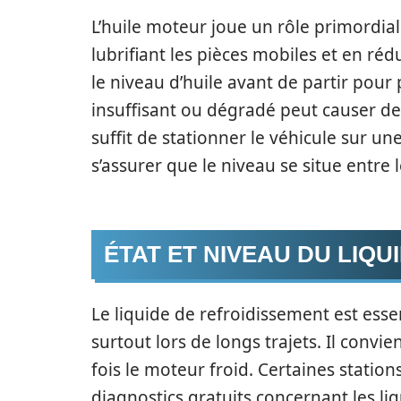
L’huile moteur joue un rôle primordi
lubrifiant les pièces mobiles et en rédu
le niveau d’huile avant de partir pour
insuffisant ou dégradé peut causer des
suffit de stationner le véhicule sur une
s’assurer que le niveau se situe entre l
ÉTAT ET NIVEAU DU LIQ
Le liquide de refroidissement est esse
surtout lors de longs trajets. Il convie
fois le moteur froid. Certaines stati
diagnostics gratuits concernant les liq