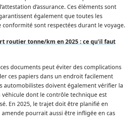
 l’attestation d’assurance. Ces éléments sont
 garantissent également que toutes les
e conformité sont respectées durant le voyage.
rt routier tonne/km en 2025 : ce qu'il faut
e ces documents peut éviter des complications
arder ces papiers dans un endroit facilement
s automobilistes doivent également vérifier la
n véhicule dont le contrôle technique est
é. En 2025, le trajet doit être planifié en
 amende pourrait aussi être infligée en cas