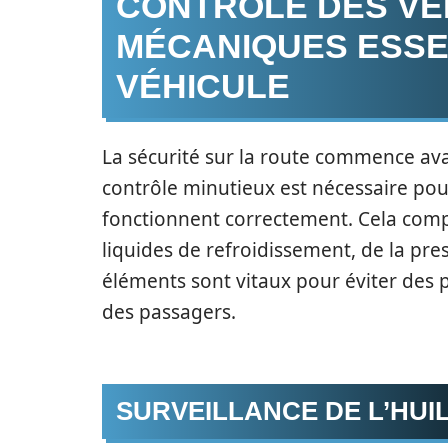
CONTRÔLE DES VÉ
MÉCANIQUES ESSE
VÉHICULE
La sécurité sur la route commence ava
contrôle minutieux est nécessaire pou
fonctionnent correctement. Cela compre
liquides de refroidissement, de la pr
éléments sont vitaux pour éviter des 
des passagers.
SURVEILLANCE DE L’HUI