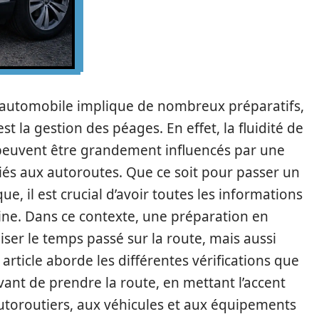
et automobile implique de nombreux préparatifs,
t la gestion des péages. En effet, la fluidité de
t peuvent être grandement influencés par une
és aux autoroutes. Que ce soit pour passer un
 il est crucial d’avoir toutes les informations
ine. Dans ce contexte, une préparation en
er le temps passé sur la route, mais aussi
 article aborde les différentes vérifications que
vant de prendre la route, en mettant l’accent
autoroutiers, aux véhicules et aux équipements