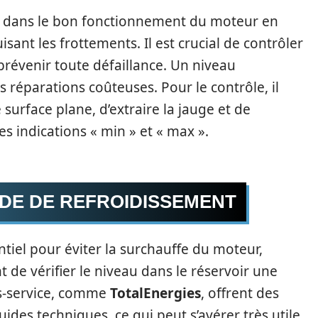
al dans le bon fonctionnement du moteur en
isant les frottements. Il est crucial de contrôler
 prévenir toute défaillance. Un niveau
 réparations coûteuses. Pour le contrôle, il
 surface plane, d’extraire la jauge et de
es indications « min » et « max ».
UIDE DE REFROIDISSEMENT
ntiel pour éviter la surchauffe du moteur,
nt de vérifier le niveau dans le réservoir une
ons-service, comme
TotalEnergies
, offrent des
uides techniques, ce qui peut s’avérer très utile