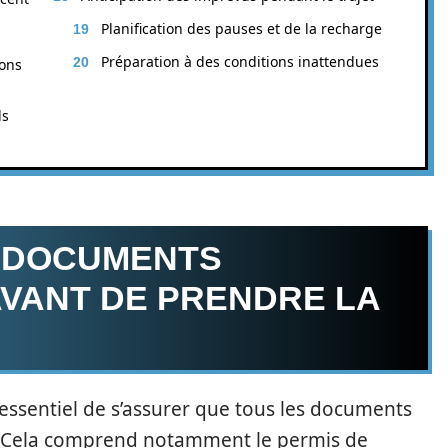
Planification des pauses et de la recharge
Préparation à des conditions inattendues
ions
ls
S DOCUMENTS
AVANT DE PRENDRE LA
t essentiel de s’assurer que tous les documents
es. Cela comprend notamment le permis de