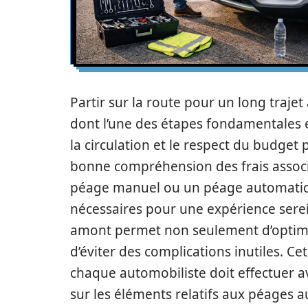
Partir sur la route pour un long traj
dont l’une des étapes fondamentales es
la circulation et le respect du budge
bonne compréhension des frais associ
péage manuel ou un péage automatique,
nécessaires pour une expérience sere
amont permet non seulement d’optimis
d’éviter des complications inutiles. Cet
chaque automobiliste doit effectuer a
sur les éléments relatifs aux péages 