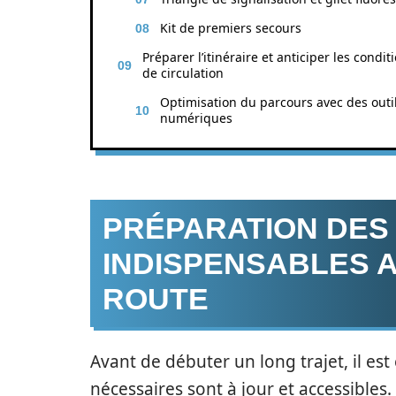
Kit de premiers secours
Préparer l’itinéraire et anticiper les condit
de circulation
Optimisation du parcours avec des outi
numériques
PRÉPARATION DE
INDISPENSABLES 
ROUTE
Avant de débuter un long trajet, il es
nécessaires sont à jour et accessibl