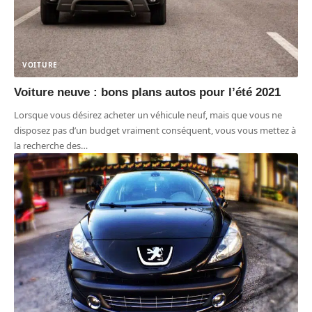
VOITURE
Voiture neuve : bons plans autos pour l’été 2021
Lorsque vous désirez acheter un véhicule neuf, mais que vous ne
disposez pas d’un budget vraiment conséquent, vous vous mettez à
la recherche des
…