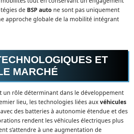
es mobilités tout en conservant un engagement
atégies de
BSP auto
ne sont pas uniquement
une approche globale de la mobilité intégrant
 TECHNOLOGIQUES ET
 LE MARCHÉ
nt un rôle déterminant dans le développement
ier lieu, les technologies liées aux
véhicules
avec des batteries à autonomie étendue et des
rations rendent les véhicules électriques plus
vent s’attendre à une augmentation de