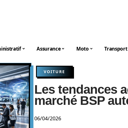
nistratif
Assurance
Moto
Transport
VOITURE
Les tendances a
marché BSP aut
06/04/2026