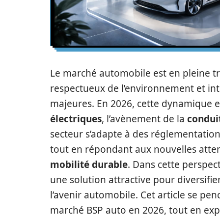
Le marché automobile est en pleine t
respectueux de l’environnement et in
majeures. En 2026, cette dynamique 
électriques
, l’avènement de la
condui
secteur s’adapte à des réglementation
tout en répondant aux nouvelles atte
mobilité durable
. Dans cette perspec
une solution attractive pour diversifie
l’avenir automobile. Cet article se pe
marché BSP auto en 2026, tout en expl