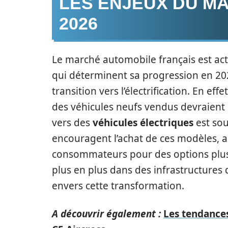
LES ENJEUX DU M
2026
Le marché automobile français est act
qui déterminent sa progression en 202
transition vers l’électrification. En ef
des véhicules neufs vendus devraient êtr
vers des
véhicules électriques
est sou
encouragent l’achat de ces modèles, ai
consommateurs pour des options plus 
plus en plus dans des infrastructure
envers cette transformation.
A découvrir également :
Les tendances