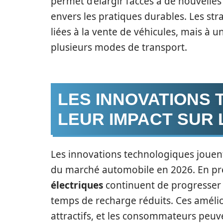
permet d’élargir l’accès à de nouvell
envers les pratiques durables. Les str
liées à la vente de véhicules, mais à 
plusieurs modes de transport.
LES INNOVATIONS
LEUR IMPACT SUR
Les innovations technologiques joue
du marché automobile en 2026. En prem
électriques
continuent de progresser 
temps de recharge réduits. Ces amélio
attractifs, et les consommateurs peu