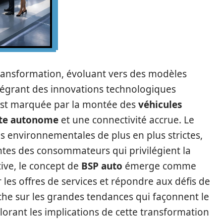
ransformation, évoluant vers des modèles
tégrant des innovations technologiques
est marquée par la montée des
véhicules
te autonome
et une connectivité accrue. Le
s environnementales de plus en plus strictes,
ntes des consommateurs qui privilégient la
tive, le concept de
BSP auto
émerge comme
r les offres de services et répondre aux défis de
nche sur les grandes tendances qui façonnent le
orant les implications de cette transformation