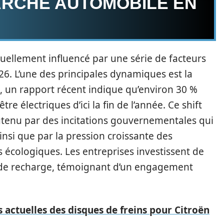
ARCHÉ AUTOMOBILE EN
uellement influencé par une série de facteurs
6. L’une des principales dynamiques est la
fet, un rapport récent indique qu’environ 30 %
e électriques d’ici la fin de l’année. Ce shift
tenu par des incitations gouvernementales qui
nsi que par la pression croissante des
écologiques. Les entreprises investissent de
s de recharge, témoignant d’un engagement
 actuelles des disques de freins pour Citroën