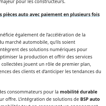
 majeur pour les constructeurs.
 pièces auto avec paiement en plusieurs fois
éficie également de l’accélération de la
 du marché automobile, qu’ils soient
 intègrent des solutions numériques pour
timiser la production et offrir des services
 collectées jouent un rôle de premier plan,
ces des clients et d’anticiper les tendances du
s des consommateurs pour la
mobilité durable
r offre. L’intégration de solutions de
BSP auto