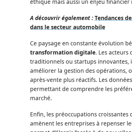
éthique mais aussi un enjeu financier
A découvrir également :
Tendances des
dans le secteur automobile
Ce paysage en constante évolution bén
transformation digitale
. Les acteurs
traditionnels ou startups innovantes,
améliorer la gestion des opérations, op
après-vente plus réactifs. Les données
permettant de comprendre les préféren
marché.
Enfin, les préoccupations croissante
amènent les entreprises à repenser leu