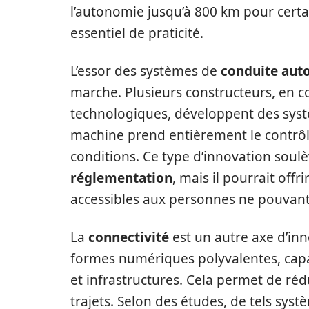
l’autonomie jusqu’à 800 km pour certa
essentiel de praticité.
L’essor des systèmes de
conduite au
marche. Plusieurs constructeurs, en c
technologiques, développent des systè
machine prend entièrement le contrôl
conditions. Ce type d’innovation soul
réglementation
, mais il pourrait offr
accessibles aux personnes ne pouvant
La
connectivité
est un autre axe d’inn
formes numériques polyvalentes, cap
et infrastructures. Cela permet de réd
trajets. Selon des études, de tels sys