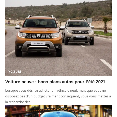
VOITURE
Voiture neuve : bons plans autos pour l’été 2021
Lorsque vous désirez acheter un véhicule neuf, mais que vous ne
disposez pas d’un budget vraiment conséquent, vous vous mettez à
la recherche des
…