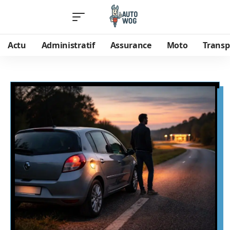
Actu
Administratif
Assurance
Moto
Transp