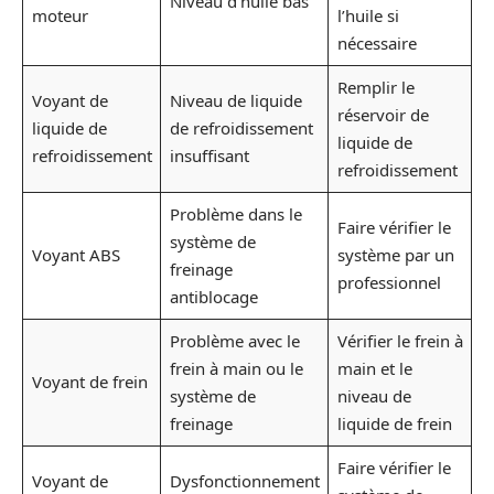
Niveau d’huile bas
moteur
l’huile si
nécessaire
Remplir le
Voyant de
Niveau de liquide
réservoir de
liquide de
de refroidissement
liquide de
refroidissement
insuffisant
refroidissement
Problème dans le
Faire vérifier le
système de
Voyant ABS
système par un
freinage
professionnel
antiblocage
Problème avec le
Vérifier le frein à
frein à main ou le
main et le
Voyant de frein
système de
niveau de
freinage
liquide de frein
Faire vérifier le
Voyant de
Dysfonctionnement