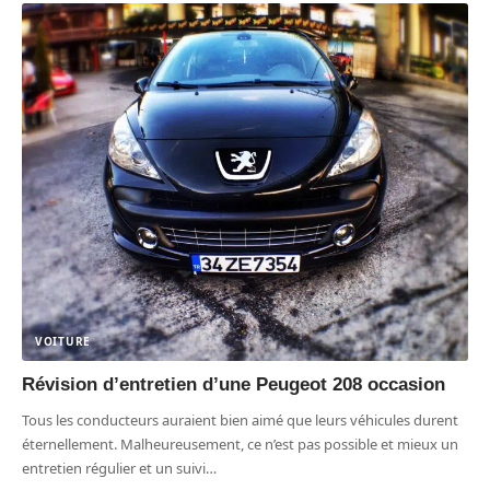
VOITURE
Révision d’entretien d’une Peugeot 208 occasion
Tous les conducteurs auraient bien aimé que leurs véhicules durent
éternellement. Malheureusement, ce n’est pas possible et mieux un
entretien régulier et un suivi
…