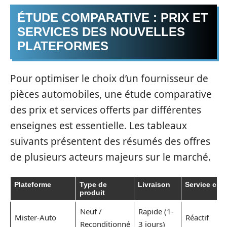
ÉTUDE COMPARATIVE : PRIX ET
SERVICES DES NOUVELLES
PLATEFORMES
Pour optimiser le choix d’un fournisseur de
pièces automobiles, une étude comparative
des prix et services offerts par différentes
enseignes est essentielle. Les tableaux
suivants présentent des résumés des offres
de plusieurs acteurs majeurs sur le marché.
Plateforme
Type de
Livraison
Service clie
produit
Neuf /
Rapide (1-
Mister-Auto
Réactif
Reconditionné
3 jours)