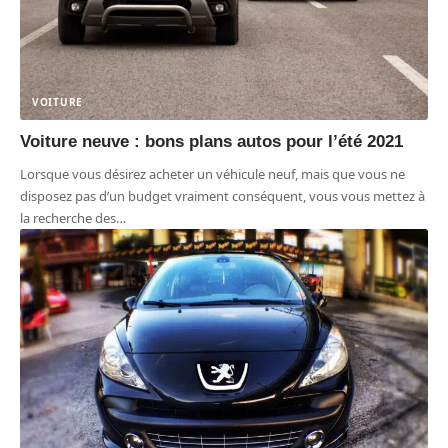
VOITURE
Voiture neuve : bons plans autos pour l’été 2021
Lorsque vous désirez acheter un véhicule neuf, mais que vous ne
disposez pas d’un budget vraiment conséquent, vous vous mettez à
la recherche des
…