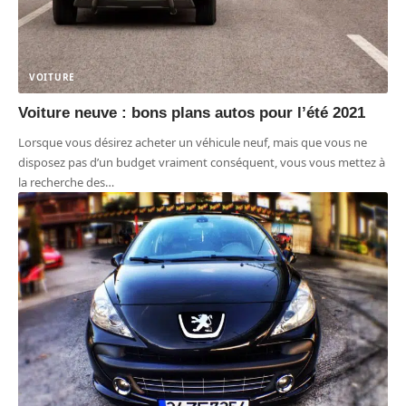
VOITURE
Voiture neuve : bons plans autos pour l’été 2021
Lorsque vous désirez acheter un véhicule neuf, mais que vous ne
disposez pas d’un budget vraiment conséquent, vous vous mettez à
la recherche des
…