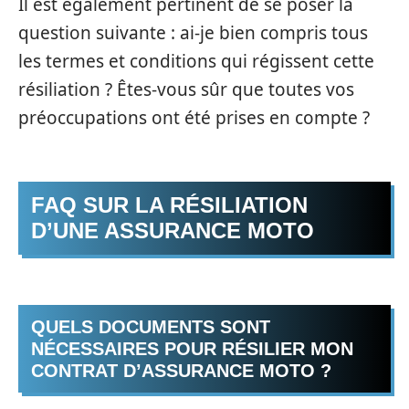
Il est également pertinent de se poser la
question suivante : ai-je bien compris tous
les termes et conditions qui régissent cette
résiliation ? Êtes-vous sûr que toutes vos
préoccupations ont été prises en compte ?
FAQ SUR LA RÉSILIATION
D’UNE ASSURANCE MOTO
QUELS DOCUMENTS SONT
NÉCESSAIRES POUR RÉSILIER MON
CONTRAT D’ASSURANCE MOTO ?