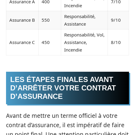
Assurance A
400
7/10
Incendie
Responsabilité,
Assurance B
550
9/10
Assistance
Responsabilité, Vol,
Assurance C
450
Assistance,
8/10
Incendie
LES ÉTAPES FINALES AVANT
D’ARRÊTER VOTRE CONTRAT
D’ASSURANCE
Avant de mettre un terme officiel à votre
contrat d’assurance, il est impératif de faire
un point final. Une attention particulière doit