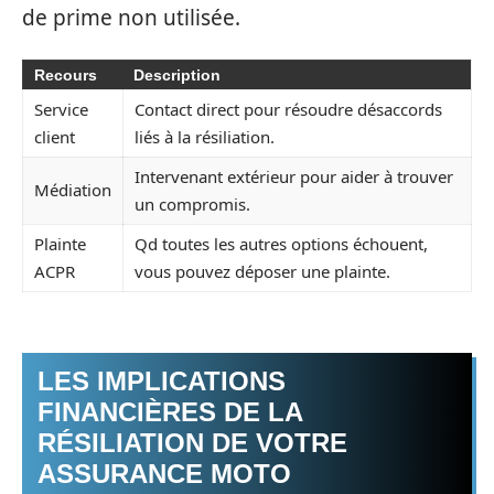
de prime non utilisée.
Recours
Description
Service
Contact direct pour résoudre désaccords
client
liés à la résiliation.
Intervenant extérieur pour aider à trouver
Médiation
un compromis.
Plainte
Qd toutes les autres options échouent,
ACPR
vous pouvez déposer une plainte.
LES IMPLICATIONS
FINANCIÈRES DE LA
RÉSILIATION DE VOTRE
ASSURANCE MOTO