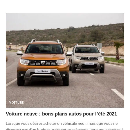
VOITURE
Voiture neuve : bons plans autos pour l’été 2021
Lorsque vous désirez acheter un véhicule neuf, mais que vous ne
disposez pas d’un budget vraiment conséquent, vous vous mettez à