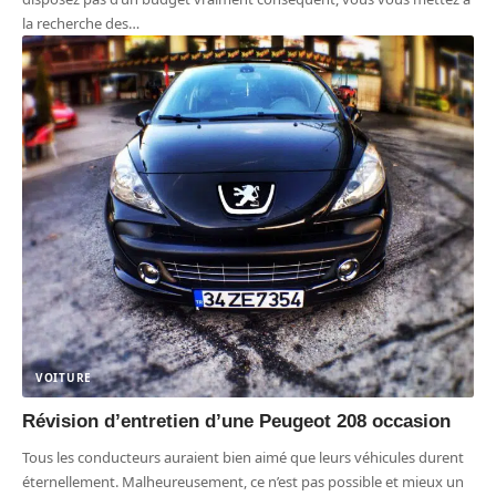
la recherche des
…
VOITURE
Révision d’entretien d’une Peugeot 208 occasion
Tous les conducteurs auraient bien aimé que leurs véhicules durent
éternellement. Malheureusement, ce n’est pas possible et mieux un