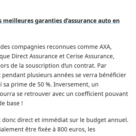
 meilleures garanties d’assurance auto en
chez des compagnies reconnues comme AXA,
s que Direct Assurance et Cerise Assurance,
rs de la souscription d’un contrat. Par
 pendant plusieurs années se verra bénéficier
nsi sa prime de 50 %. Inversement, un
pourra se retrouver avec un coefficient pouvant
de base !
t donc direct et immédiat sur le budget annuel.
ialement être fixée à 800 euros, les