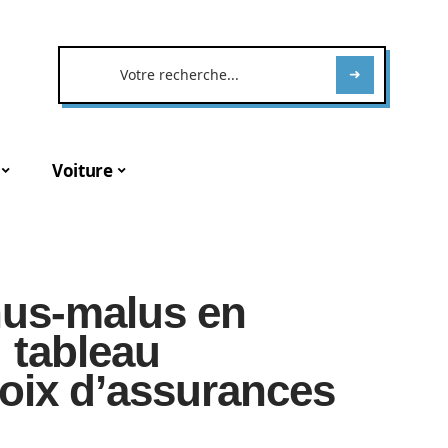
Voiture
us-malus en
 tableau
hoix d’assurances