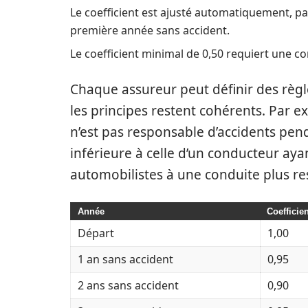
Le coefficient est ajusté automatiquement, pas
première année sans accident.
Le coefficient minimal de 0,50 requiert une c
Chaque assureur peut définir des règ
les principes restent cohérents. Par 
n’est pas responsable d’accidents pend
inférieure à celle d’un conducteur aya
automobilistes à une conduite plus re
Année
Coefficie
Départ
1,00
1 an sans accident
0,95
2 ans sans accident
0,90