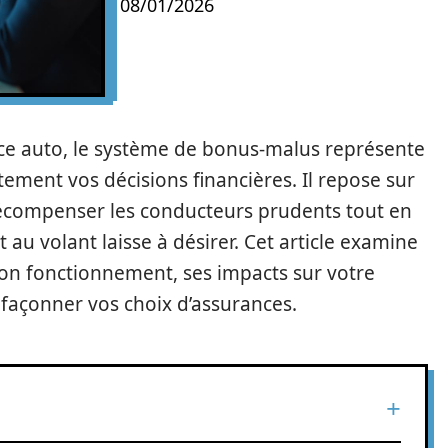
08/01/2026
ce auto, le système de bonus-malus représente
rtement vos décisions financières. Il repose sur
récompenser les conducteurs prudents tout en
u volant laisse à désirer. Cet article examine
 son fonctionnement, ses impacts sur votre
façonner vos choix d’assurances.