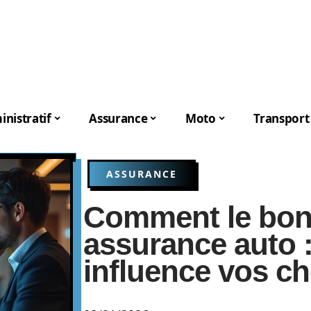
nistratif
Assurance
Moto
Transport
ASSURANCE
Comment le bon
assurance auto :
influence vos c