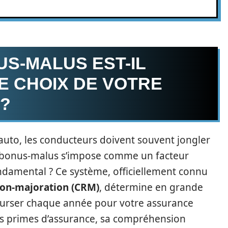
S-MALUS EST-IL
E CHOIX DE VOTRE
?
uto, les conducteurs doivent souvent jongler
Le bonus-malus s’impose comme un facteur
ondamental ? Ce système, officiellement connu
tion-majoration (CRM)
, détermine en grande
ourser chaque année pour votre assurance
es primes d’assurance, sa compréhension