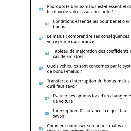
Pourquoi le bonus-malus est-il essentiel d
le choix de votre assurance auto ?
Conditions essentielles pour bénéficier
bonus
Le malus : comprendre ses conséquences 
votre prime d’assurance
Tableau de majoration des coefficients 
cas de sinistres
Quels véhicules sont concernés par le sys
de bonus-malus ?
Transfert ou interruption du bonus-malus 
qu’il faut savoir
Evaluer ses options lors d’un changeme
de voiture
Interruption d’assurance : ce qu’il faut
savoir
Comment optimiser son bonus-malus et
réduire ses primes d’assurance