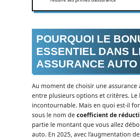
POURQUOI LE BONU
ESSENTIEL DANS L
ASSURANCE AUTO 
Au moment de choisir une assurance a
entre plusieurs options et critères. 
incontournable. Mais en quoi est-il f
sous le nom de
coefficient de réduc
partie le montant que vous allez déb
auto. En 2025, avec l’augmentation d