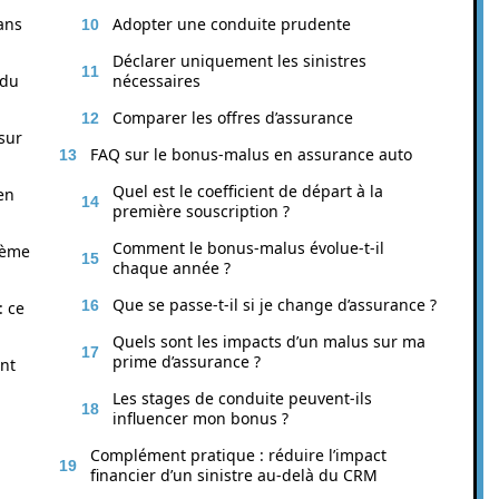
ans
Adopter une conduite prudente
Déclarer uniquement les sinistres
 du
nécessaires
Comparer les offres d’assurance
sur
FAQ sur le bonus-malus en assurance auto
Quel est le coefficient de départ à la
en
première souscription ?
Comment le bonus-malus évolue-t-il
tème
chaque année ?
Que se passe-t-il si je change d’assurance ?
: ce
Quels sont les impacts d’un malus sur ma
prime d’assurance ?
nt
Les stages de conduite peuvent-ils
influencer mon bonus ?
Complément pratique : réduire l’impact
financier d’un sinistre au-delà du CRM