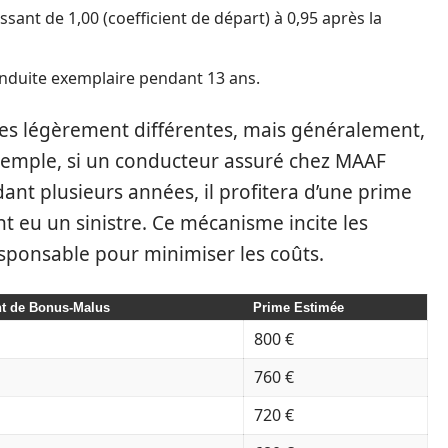
sant de 1,00 (coefficient de départ) à 0,95 après la
onduite exemplaire pendant 13 ans.
les légèrement différentes, mais généralement,
exemple, si un conducteur assuré chez MAAF
ant plusieurs années, il profitera d’une prime
nt eu un sinistre. Ce mécanisme incite les
sponsable pour minimiser les coûts.
nt de Bonus-Malus
Prime Estimée
800 €
760 €
720 €