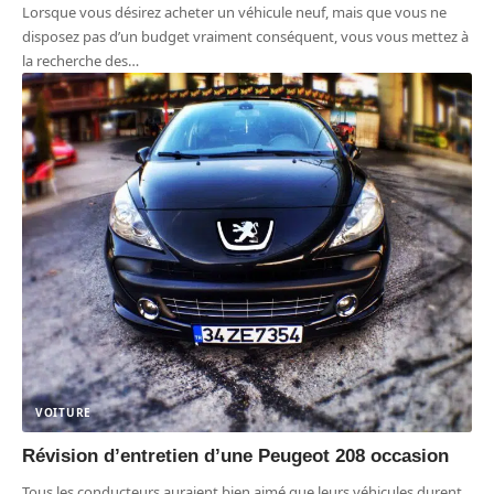
Lorsque vous désirez acheter un véhicule neuf, mais que vous ne
disposez pas d’un budget vraiment conséquent, vous vous mettez à
la recherche des
…
VOITURE
Révision d’entretien d’une Peugeot 208 occasion
Tous les conducteurs auraient bien aimé que leurs véhicules durent