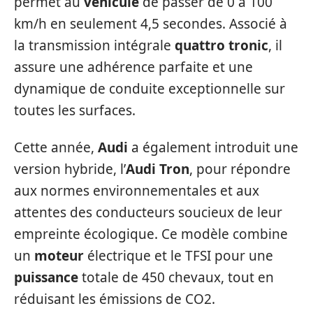
permet au
véhicule
de passer de 0 à 100
km/h en seulement 4,5 secondes. Associé à
la transmission intégrale
quattro tronic
, il
assure une adhérence parfaite et une
dynamique de conduite exceptionnelle sur
toutes les surfaces.
Cette année,
Audi
a également introduit une
version hybride, l’
Audi Tron
, pour répondre
aux normes environnementales et aux
attentes des conducteurs soucieux de leur
empreinte écologique. Ce modèle combine
un
moteur
électrique et le TFSI pour une
puissance
totale de 450 chevaux, tout en
réduisant les émissions de CO2.