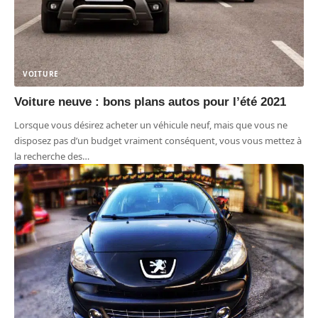
VOITURE
Voiture neuve : bons plans autos pour l’été 2021
Lorsque vous désirez acheter un véhicule neuf, mais que vous ne
disposez pas d’un budget vraiment conséquent, vous vous mettez à
la recherche des
…