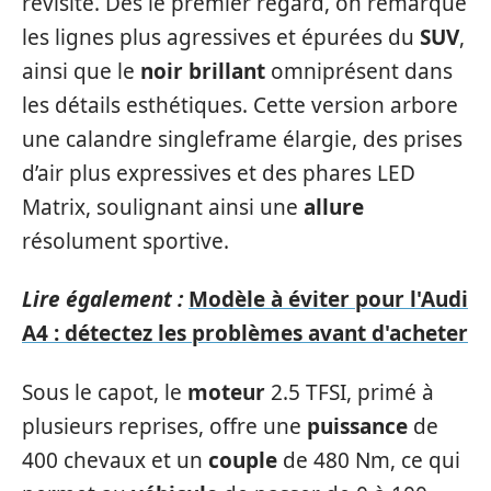
revisité. Dès le premier regard, on remarque
les lignes plus agressives et épurées du
SUV
,
ainsi que le
noir brillant
omniprésent dans
les détails esthétiques. Cette version arbore
une calandre singleframe élargie, des prises
d’air plus expressives et des phares LED
Matrix, soulignant ainsi une
allure
résolument sportive.
Lire également :
Modèle à éviter pour l'Audi
A4 : détectez les problèmes avant d'acheter
Sous le capot, le
moteur
2.5 TFSI, primé à
plusieurs reprises, offre une
puissance
de
400 chevaux et un
couple
de 480 Nm, ce qui