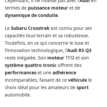
Cependant, il ne rivalise pas avec l’
Audi
en
termes de
puissance moteur
et de
dynamique de conduite
.
Le
Subaru Crosstrek
est connu pour ses
capacités tout-terrain et sa robustesse.
Toutefois, en ce qui concerne le luxe et
l’innovation technologique, l’
Audi RS Q3
reste inégalée. Son
moteur
TFSI et son
système
quattro tronic
offrent des
performances
et une
adhérence
incomparables, faisant de ce
véhicule
le
choix idéal pour les amateurs de
sport
automobile.