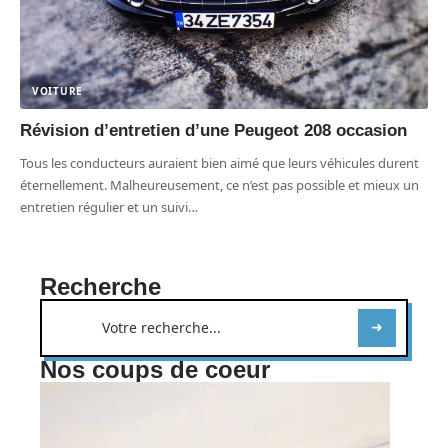
VOITURE
Révision d’entretien d’une Peugeot 208 occasion
Tous les conducteurs auraient bien aimé que leurs véhicules durent
éternellement. Malheureusement, ce n’est pas possible et mieux un
entretien régulier et un suivi
…
Recherche
Nos coups de coeur