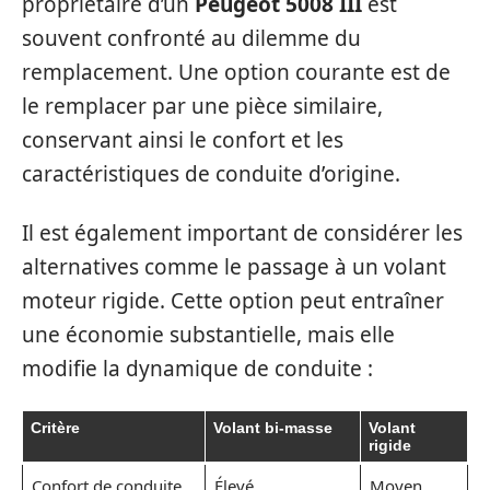
propriétaire d’un
Peugeot 5008 III
est
souvent confronté au dilemme du
remplacement. Une option courante est de
le remplacer par une pièce similaire,
conservant ainsi le confort et les
caractéristiques de conduite d’origine.
Il est également important de considérer les
alternatives comme le passage à un volant
moteur rigide. Cette option peut entraîner
une économie substantielle, mais elle
modifie la dynamique de conduite :
Critère
Volant bi-masse
Volant
rigide
Confort de conduite
Élevé
Moyen