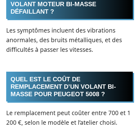
VOLANT MOTEUR BI-MASSE
DÉFAILLANT ?
Les symptômes incluent des vibrations
anormales, des bruits métalliques, et des
difficultés à passer les vitesses.
QUEL EST LE COÛT DE
REMPLACEMENT D’UN VOLANT BI-
MASSE POUR PEUGEOT 5008 ?
Le remplacement peut coûter entre 700 et 1
200 €, selon le modèle et l’atelier choisi.