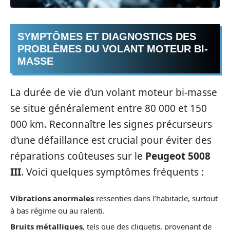
SYMPTÔMES ET DIAGNOSTICS DES
PROBLÈMES DU VOLANT MOTEUR BI-
MASSE
La durée de vie d’un volant moteur bi-masse
se situe généralement entre 80 000 et 150
000 km. Reconnaître les signes précurseurs
d’une défaillance est crucial pour éviter des
réparations coûteuses sur le
Peugeot 5008
III
. Voici quelques symptômes fréquents :
Vibrations anormales
ressenties dans l’habitacle, surtout
à bas régime ou au ralenti.
Bruits métalliques
, tels que des cliquetis, provenant de