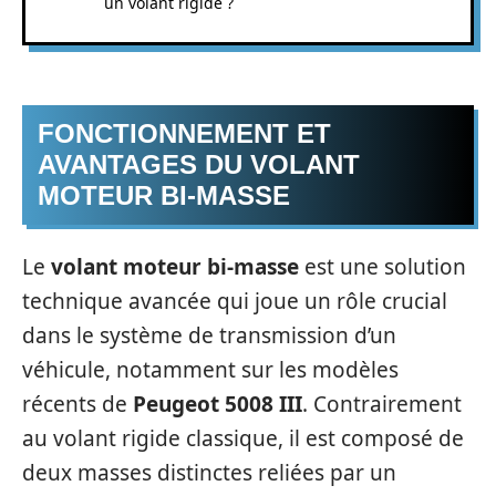
un volant rigide ?
FONCTIONNEMENT ET
AVANTAGES DU VOLANT
MOTEUR BI-MASSE
Le
volant moteur bi-masse
est une solution
technique avancée qui joue un rôle crucial
dans le système de transmission d’un
véhicule, notamment sur les modèles
récents de
Peugeot 5008 III
. Contrairement
au volant rigide classique, il est composé de
deux masses distinctes reliées par un