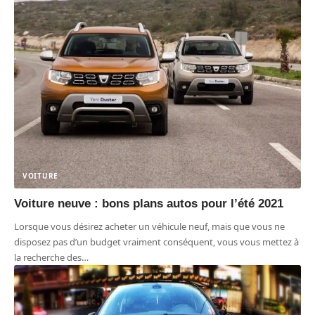
VOITURE
Voiture neuve : bons plans autos pour l’été 2021
Lorsque vous désirez acheter un véhicule neuf, mais que vous ne
disposez pas d’un budget vraiment conséquent, vous vous mettez à
la recherche des
…