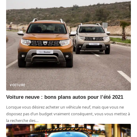
VOITURE
Voiture neuve : bons plans autos pour l’été 2021
Lorsque vous désirez acheter un véhicule neuf, mais que vous ne
disposez pas d’un budget vraiment conséquent, vous vous mettez à
la recherche des
…