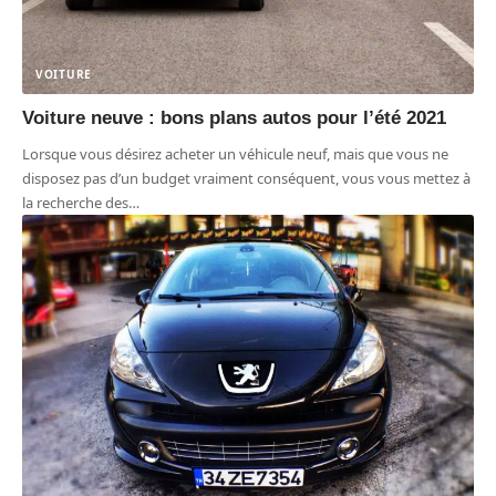
VOITURE
Voiture neuve : bons plans autos pour l’été 2021
Lorsque vous désirez acheter un véhicule neuf, mais que vous ne
disposez pas d’un budget vraiment conséquent, vous vous mettez à
la recherche des
…