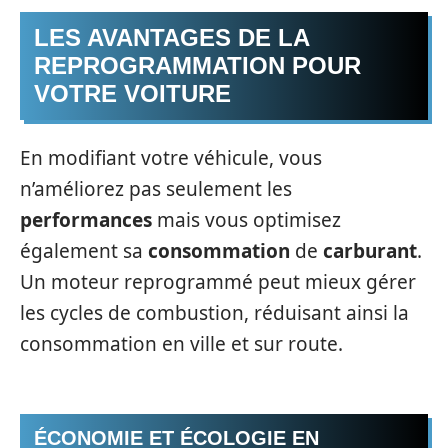
LES AVANTAGES DE LA
REPROGRAMMATION POUR
VOTRE VOITURE
En modifiant votre véhicule, vous
n’améliorez pas seulement les
performances
mais vous optimisez
également sa
consommation
de
carburant
.
Un moteur reprogrammé peut mieux gérer
les cycles de combustion, réduisant ainsi la
consommation en ville et sur route.
ÉCONOMIE ET ÉCOLOGIE EN