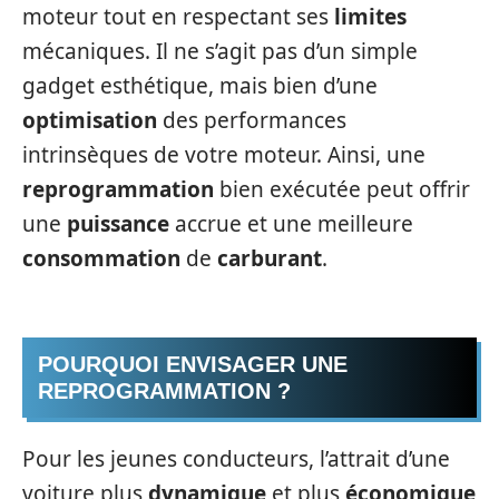
moteur tout en respectant ses
limites
mécaniques. Il ne s’agit pas d’un simple
gadget esthétique, mais bien d’une
optimisation
des performances
intrinsèques de votre moteur. Ainsi, une
reprogrammation
bien exécutée peut offrir
une
puissance
accrue et une meilleure
consommation
de
carburant
.
POURQUOI ENVISAGER UNE
REPROGRAMMATION ?
Pour les jeunes conducteurs, l’attrait d’une
voiture plus
dynamique
et plus
économique