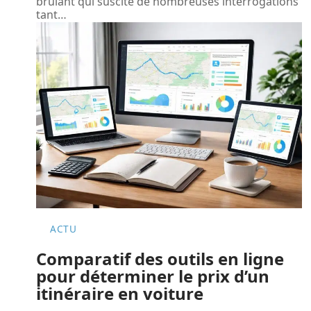
brûlant qui suscite de nombreuses interrogations
tant
…
ACTU
Comparatif des outils en ligne
pour déterminer le prix d’un
itinéraire en voiture