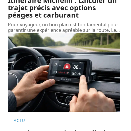
Itinéraire Michelin : calculer un
trajet précis avec options
péages et carburant
Pour voyageur, un bon plan est fondamental pour
garantir une expérience agréable sur la route. Le
…
ACTU