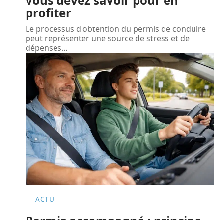
vous devez savoir pour en
profiter
Le processus d'obtention du permis de conduire
peut représenter une source de stress et de
dépenses
…
ACTU