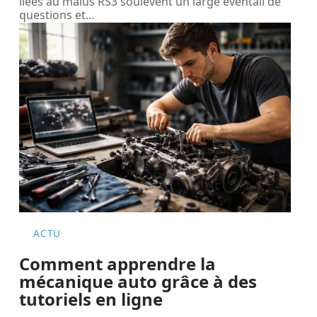
liées au malus RS3 soulèvent un large éventail de
questions et
…
ACTU
Comment apprendre la
mécanique auto grâce à des
tutoriels en ligne