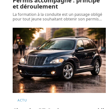
Permis accompagné : principe
et déroulement
La formation à la conduite est un passage obligé
pour tout jeune souhaitant obtenir son permis
…
ACTU