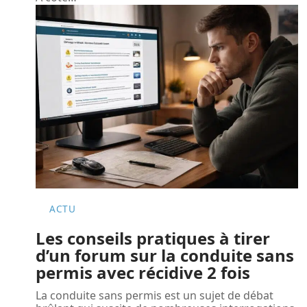
ACTU
Les conseils pratiques à tirer
d’un forum sur la conduite sans
permis avec récidive 2 fois
La conduite sans permis est un sujet de débat