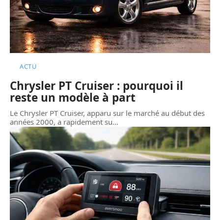
ACTU
Chrysler PT Cruiser : pourquoi il
reste un modèle à part
Le Chrysler PT Cruiser, apparu sur le marché au début des
années 2000, a rapidement su
…