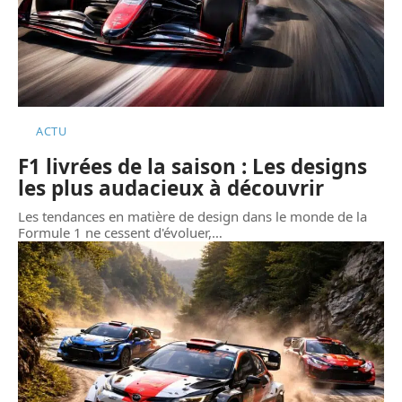
ACTU
F1 livrées de la saison : Les designs
les plus audacieux à découvrir
Les tendances en matière de design dans le monde de la
Formule 1 ne cessent d'évoluer,
…