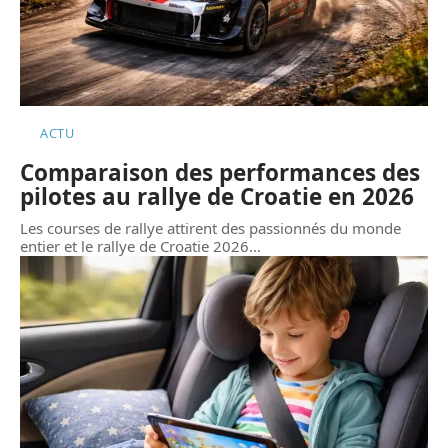
ACTU
Comparaison des performances des
pilotes au rallye de Croatie en 2026
Les courses de rallye attirent des passionnés du monde
entier et le rallye de Croatie 2026
…