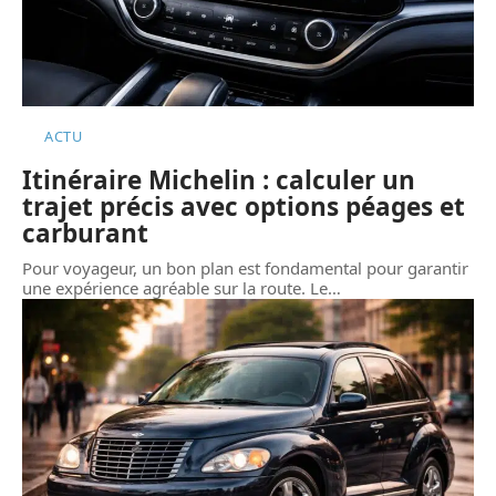
ACTU
Itinéraire Michelin : calculer un
trajet précis avec options péages et
carburant
Pour voyageur, un bon plan est fondamental pour garantir
une expérience agréable sur la route. Le
…