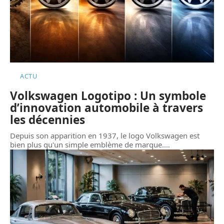
ACTU
Volkswagen Logotipo : Un symbole
d’innovation automobile à travers
les décennies
Depuis son apparition en 1937, le logo Volkswagen est
bien plus qu'un simple emblème de marque.
…