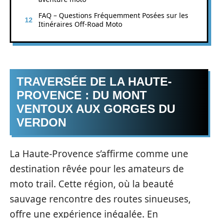
FAQ – Questions Fréquemment Posées sur les
Itinéraires Off-Road Moto
TRAVERSÉE DE LA HAUTE-
PROVENCE : DU MONT
VENTOUX AUX GORGES DU
VERDON
La Haute-Provence s’affirme comme une
destination rêvée pour les amateurs de
moto trail. Cette région, où la beauté
sauvage rencontre des routes sinueuses,
offre une expérience inégalée. En