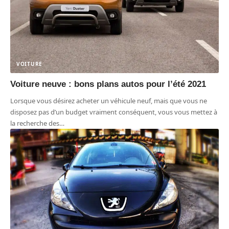
VOITURE
Voiture neuve : bons plans autos pour l’été 2021
Lorsque vous désirez acheter un véhicule neuf, mais que vous ne
disposez pas d’un budget vraiment conséquent, vous vous mettez à
la recherche des
…