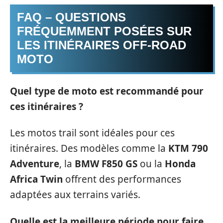
FAQ – QUESTIONS
FRÉQUEMMENT POSÉES SUR
LES ITINÉRAIRES OFF-ROAD
MOTO
Quel type de moto est recommandé pour
ces itinéraires ?
Les motos trail sont idéales pour ces
itinéraires. Des modèles comme la
KTM 790
Adventure
, la
BMW F850 GS
ou la
Honda
Africa Twin
offrent des performances
adaptées aux terrains variés.
Quelle est la meilleure période pour faire