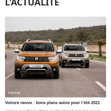
L'ACTUALITÉ
VOITURE
Voiture neuve : bons plans autos pour l’été 2021
Lorsque vous désirez acheter un véhicule neuf, mais que vous ne