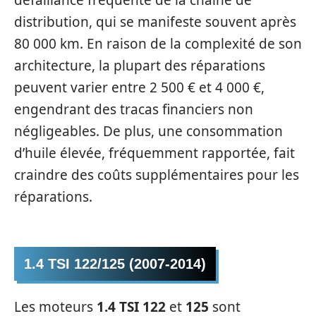
défaillance fréquente de la chaîne de
distribution, qui se manifeste souvent après
80 000 km. En raison de la complexité de son
architecture, la plupart des réparations
peuvent varier entre 2 500 € et 4 000 €,
engendrant des tracas financiers non
négligeables. De plus, une consommation
d’huile élevée, fréquemment rapportée, fait
craindre des coûts supplémentaires pour les
réparations.
1.4 TSI 122/125 (2007-2014)
Les moteurs
1.4 TSI 122
et
125
sont