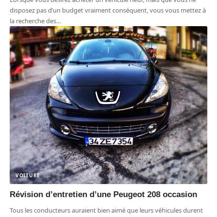
disposez pas d’un budget vraiment conséquent, vous vous mettez à
la recherche des
…
VOITURE
Révision d’entretien d’une Peugeot 208 occasion
Tous les conducteurs auraient bien aimé que leurs véhicules durent