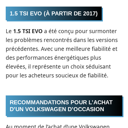
1.5 TSI EVO (À PARTIR DE 2017)
Le
1.5 TSI EVO
a été conçu pour surmonter
les problèmes rencontrés dans les versions
précédentes. Avec une meilleure fiabilité et
des performances énergétiques plus
élevées, il représente un choix séduisant
pour les acheteurs soucieux de fiabilité.
RECOMMANDATIONS POUR L’ACHAT
D’UN VOLKSWAGEN D’OCCASION
Au moment de l’achat d’une Volkswagen