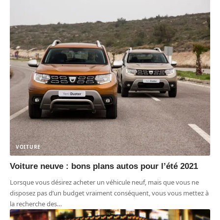
VOITURE
Voiture neuve : bons plans autos pour l’été 2021
Lorsque vous désirez acheter un véhicule neuf, mais que vous ne
disposez pas d’un budget vraiment conséquent, vous vous mettez à
la recherche des
…