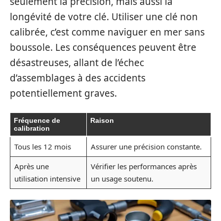
seulement la précision, mais aussi la
longévité de votre clé. Utiliser une clé non
calibrée, c’est comme naviguer en mer sans
boussole. Les conséquences peuvent être
désastreuses, allant de l’échec
d’assemblages à des accidents
potentiellement graves.
Fréquence de
Raison
calibration
Tous les 12 mois
Assurer une précision constante.
Après une
Vérifier les performances après
utilisation intensive
un usage soutenu.