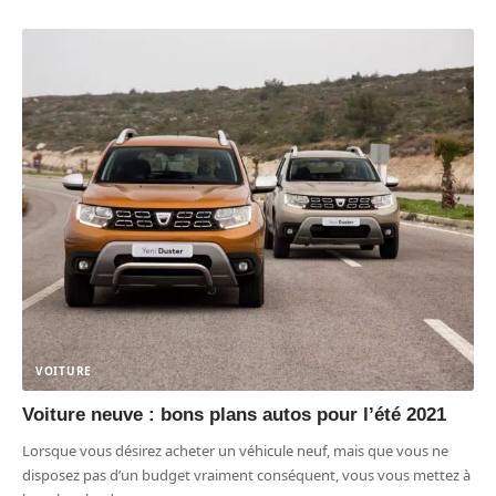
VOITURE
Voiture neuve : bons plans autos pour l’été 2021
Lorsque vous désirez acheter un véhicule neuf, mais que vous ne
disposez pas d’un budget vraiment conséquent, vous vous mettez à