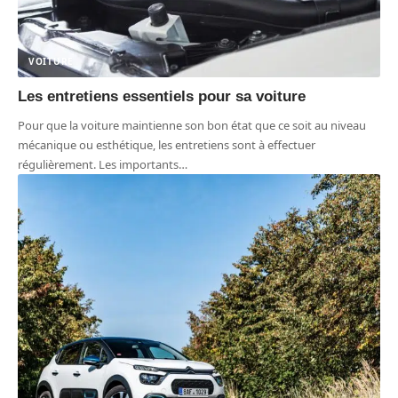
VOITURE
Les entretiens essentiels pour sa voiture
Pour que la voiture maintienne son bon état que ce soit au niveau
mécanique ou esthétique, les entretiens sont à effectuer
régulièrement. Les importants
…