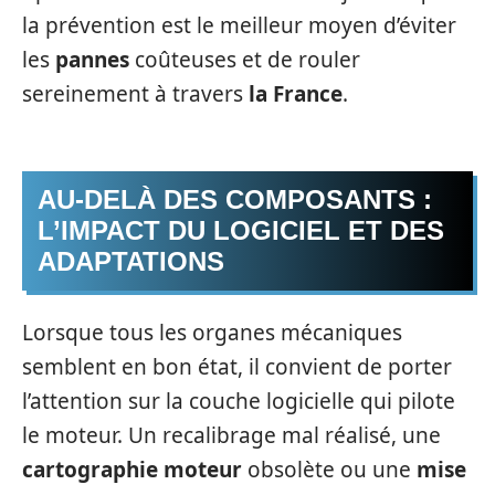
la prévention est le meilleur moyen d’éviter
les
pannes
coûteuses et de rouler
sereinement à travers
la France
.
AU‑DELÀ DES COMPOSANTS :
L’IMPACT DU LOGICIEL ET DES
ADAPTATIONS
Lorsque tous les organes mécaniques
semblent en bon état, il convient de porter
l’attention sur la couche logicielle qui pilote
le moteur. Un recalibrage mal réalisé, une
cartographie moteur
obsolète ou une
mise