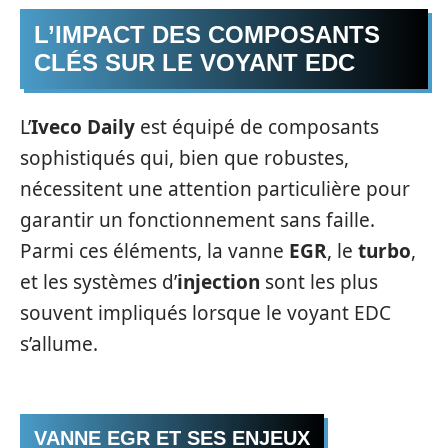
L’IMPACT DES COMPOSANTS
CLÉS SUR LE VOYANT EDC
L’
Iveco Daily
est équipé de composants
sophistiqués qui, bien que robustes,
nécessitent une attention particulière pour
garantir un fonctionnement sans faille.
Parmi ces éléments, la vanne
EGR
, le
turbo
,
et les systèmes d’
injection
sont les plus
souvent impliqués lorsque le voyant EDC
s’allume.
VANNE EGR ET SES ENJEUX