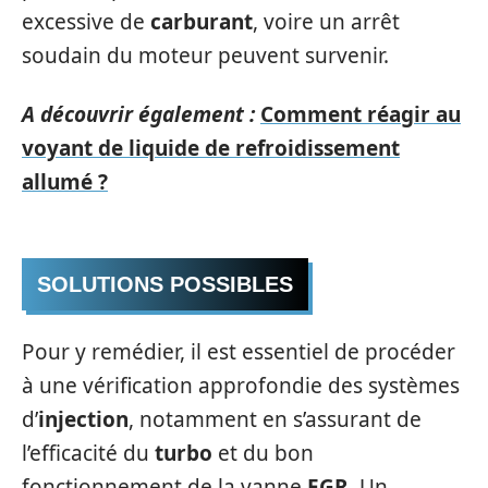
excessive de
carburant
, voire un arrêt
soudain du moteur peuvent survenir.
A découvrir également :
Comment réagir au
voyant de liquide de refroidissement
allumé ?
SOLUTIONS POSSIBLES
Pour y remédier, il est essentiel de procéder
à une vérification approfondie des systèmes
d’
injection
, notamment en s’assurant de
l’efficacité du
turbo
et du bon
fonctionnement de la vanne
EGR
. Un