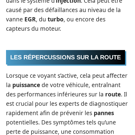
dans le système d’
injection
. Cela peut être
causé par des défaillances au niveau de la
vanne
EGR
, du
turbo
, ou encore des
capteurs du moteur.
LES RÉPERCUSSIONS SUR LA ROUTE
Lorsque ce voyant s’active, cela peut affecter
la
puissance
de votre véhicule, entraînant
des performances inférieures sur la
route
. Il
est crucial pour les experts de diagnostiquer
rapidement afin de prévenir les
pannes
potentielles. Des symptômes tels qu’une
perte de puissance, une consommation