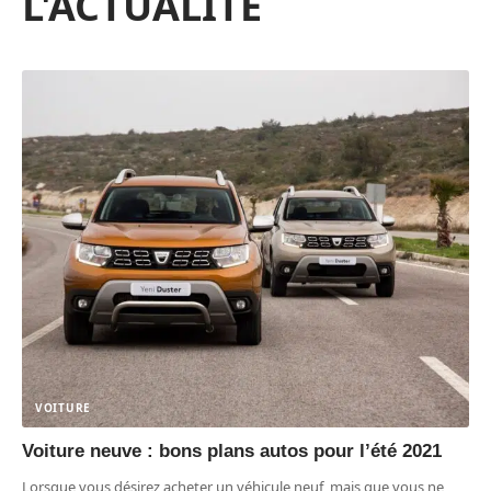
L'ACTUALITÉ
VOITURE
Voiture neuve : bons plans autos pour l’été 2021
Lorsque vous désirez acheter un véhicule neuf, mais que vous ne