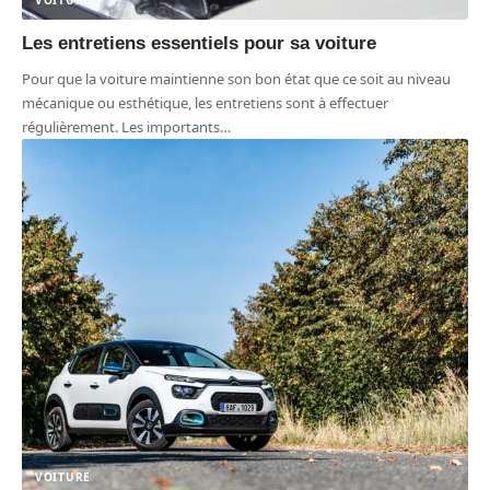
VOITURE
Les entretiens essentiels pour sa voiture
Pour que la voiture maintienne son bon état que ce soit au niveau
mécanique ou esthétique, les entretiens sont à effectuer
régulièrement. Les importants
…
VOITURE