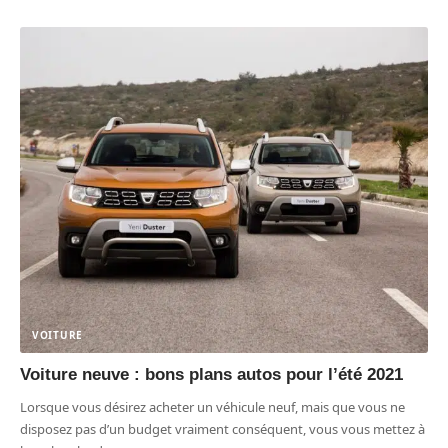
VOITURE
Voiture neuve : bons plans autos pour l’été 2021
Lorsque vous désirez acheter un véhicule neuf, mais que vous ne
disposez pas d’un budget vraiment conséquent, vous vous mettez à