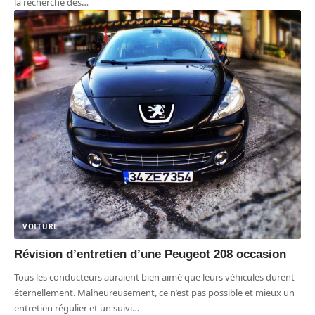
la recherche des
…
VOITURE
Révision d’entretien d’une Peugeot 208 occasion
Tous les conducteurs auraient bien aimé que leurs véhicules durent
éternellement. Malheureusement, ce n’est pas possible et mieux un
entretien régulier et un suivi
…