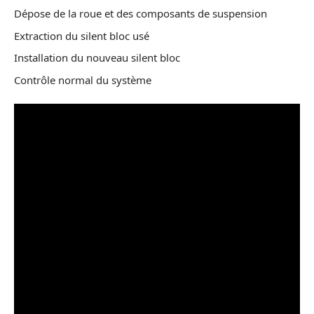
Dépose de la roue et des composants de suspension
Extraction du silent bloc usé
Installation du nouveau silent bloc
Contrôle normal du système