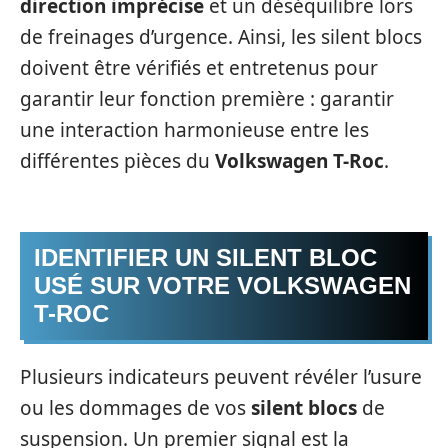
direction imprécise
et un déséquilibre lors
de freinages d’urgence. Ainsi, les silent blocs
doivent être vérifiés et entretenus pour
garantir leur fonction première : garantir
une interaction harmonieuse entre les
différentes pièces du
Volkswagen T-Roc
.
IDENTIFIER UN SILENT BLOC
USÉ SUR VOTRE VOLKSWAGEN
T-ROC
Plusieurs indicateurs peuvent révéler l’usure
ou les dommages de vos
silent blocs
de
suspension. Un premier signal est la