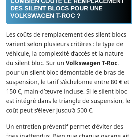
COMBIEN COÛTE LE REMPLACEMENT
DES SILENT BLOCS POUR UNE
VOLKSWAGEN T-ROC ?
Les coûts de remplacement des silent blocs
varient selon plusieurs critères : le type de
véhicule, la complexité d’accès et la nature
du silent bloc. Sur un
Volkswagen T-Roc
,
pour un silent bloc démontable de bras de
suspension, le tarif s’échelonne entre 80 € et
150 €, main-d’œuvre incluse. Si le silent bloc
est intégré dans le triangle de suspension, le
coût peut s’élever jusqu’à 500 €.
Un entretien préventif permet d’éviter des
frais inattendus. Bien que chaque garage ait