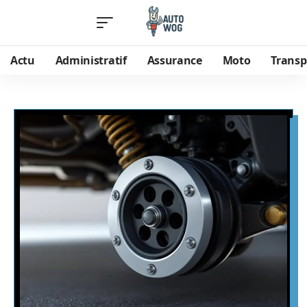
Actu
Administratif
Assurance
Moto
Transp