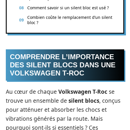
Comment savoir si un silent bloc est usé ?
Combien coûte le remplacement d’un silent
bloc ?
COMPRENDRE L’IMPORTANCE
DES SILENT BLOCS DANS UNE
VOLKSWAGEN T-ROC
Au cœur de chaque
Volkswagen T-Roc
se
trouve un ensemble de
silent blocs
, conçus
pour atténuer et absorber les chocs et
vibrations générés par la route. Mais
pourquoi sont-ils si essentiels ? Ces