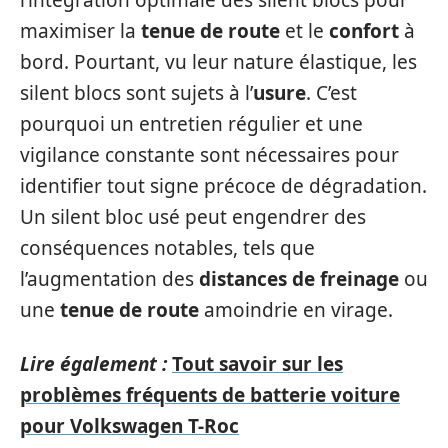
l’intégration optimale des silent blocs pour
maximiser la
tenue de route
et le
confort
à
bord. Pourtant, vu leur nature élastique, les
silent blocs sont sujets à l’
usure
. C’est
pourquoi un entretien régulier et une
vigilance constante sont nécessaires pour
identifier tout signe précoce de dégradation.
Un silent bloc usé peut engendrer des
conséquences notables, tels que
l’augmentation des
distances de freinage
ou
une
tenue de route
amoindrie en virage.
Lire également :
Tout savoir sur les
problèmes fréquents de batterie voiture
pour Volkswagen T-Roc