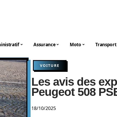
nistratif
Assurance
Moto
Transport
VOITURE
Les avis des exp
Peugeot 508 PS
18/10/2025