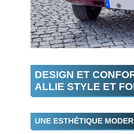
DESIGN ET CONFOR
ALLIE STYLE ET F
UNE ESTHÉTIQUE MODER