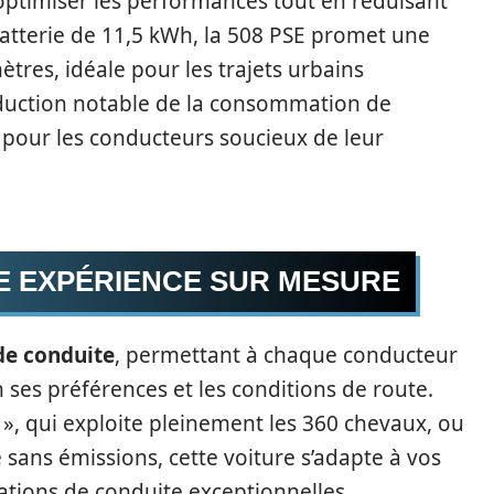
optimiser les performances tout en réduisant
atterie de 11,5 kWh, la 508 PSE promet une
ètres, idéale pour les trajets urbains
éduction notable de la consommation de
t pour les conducteurs soucieux de leur
E EXPÉRIENCE SUR MESURE
e conduite
, permettant à chaque conducteur
 ses préférences et les conditions de route.
», qui exploite pleinement les 360 chevaux, ou
 sans émissions, cette voiture s’adapte à vos
ations de conduite exceptionnelles.