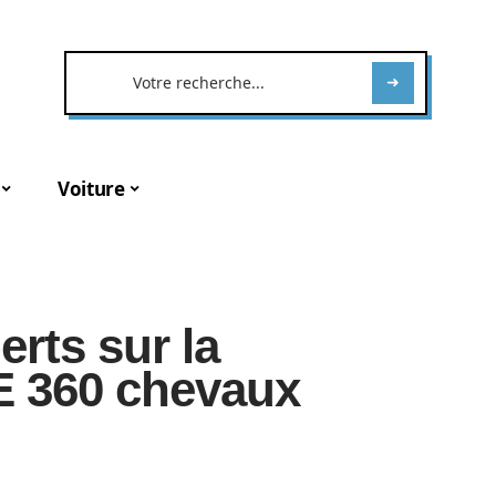
Voiture
erts sur la
E 360 chevaux