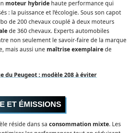
un
moteur hybride
haute performance qui
: la puissance et l’écologie. Sous son capot
rbo de 200 chevaux couplé à deux moteurs
ale
de 360 chevaux. Experts automobiles
tre non seulement le savoir-faire de la marque
e, mais aussi une
maîtrise exemplaire
de
sage du Peugeot : modèle 208 à éviter
E ET ÉMISSIONS
èle réside dans sa
consommation mixte
. Les