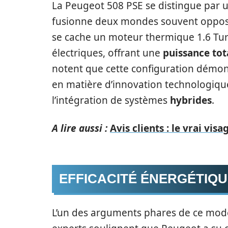
La Peugeot 508 PSE se distingue par 
fusionne deux mondes souvent opposés 
se cache un moteur thermique 1.6 Tu
électriques, offrant une
puissance tot
notent que cette configuration démon
en matière d’innovation technologiqu
l’intégration de systèmes
hybrides
.
A lire aussi :
Avis clients : le vrai vi
EFFICACITÉ ÉNERGÉTIQU
L’un des arguments phares de ce mod