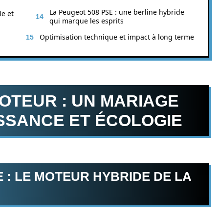
La Peugeot 508 PSE : une berline hybride
le et
qui marque les esprits
Optimisation technique et impact à long terme
TEUR : UN MARIAGE
SSANCE ET ÉCOLOGIE
: LE MOTEUR HYBRIDE DE LA