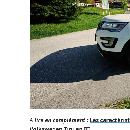
A lire en complément :
Les caractérist
Volkswagen Tiguan III