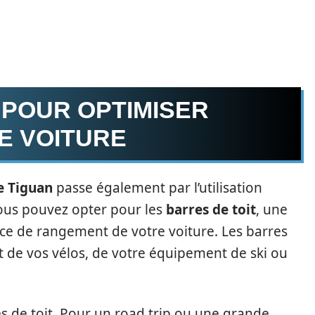
 POUR OPTIMISER
E VOITURE
e Tiguan
passe également par l’utilisation
vous pouvez opter pour les
barres de toit
, une
ce de rangement de votre voiture. Les barres
rt de vos vélos, de votre équipement de ski ou
es de toit. Pour un road trip ou une grande