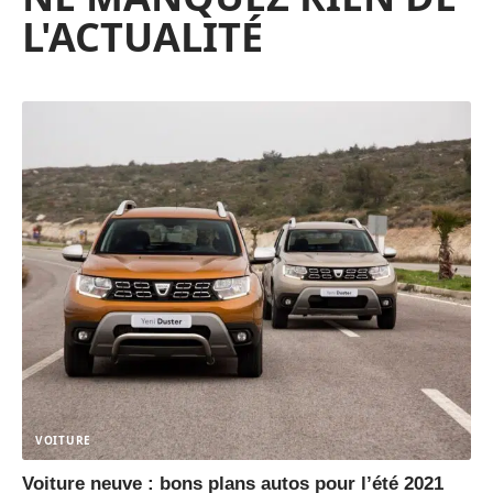
L'ACTUALITÉ
VOITURE
Voiture neuve : bons plans autos pour l’été 2021