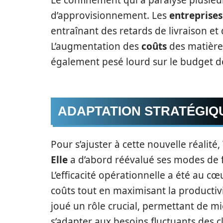
Le confinement qui a paralysé plusieu
d’approvisionnement. Les
entreprises
entraînant des retards de livraison e
L’augmentation des
coûts
des matière
également pesé lourd sur le budget d
ADAPTATION STRATÉGIQ
Pour s’ajuster à cette nouvelle réalité
Elle
a d’abord réévalué ses modes de 
L’efficacité opérationnelle a été au c
coûts tout en maximisant la productiv
joué un rôle crucial, permettant de m
s’adapter aux besoins fluctuants des cl