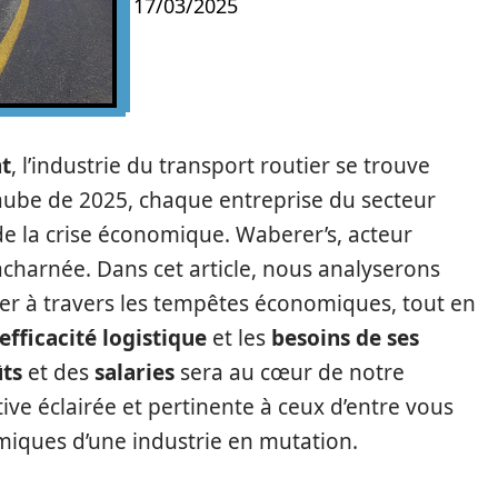
17/03/2025
nt
, l’industrie du transport routier se trouve
l’aube de 2025, chaque entreprise du secteur
e la crise économique. Waberer’s, acteur
 acharnée. Dans cet article, nous analyserons
er à travers les tempêtes économiques, tout en
efficacité logistique
et les
besoins de ses
ts
et des
salaries
sera au cœur de notre
ive éclairée et pertinente à ceux d’entre vous
iques d’une industrie en mutation.