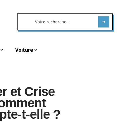
Voiture
r et Crise
Comment
te-t-elle ?