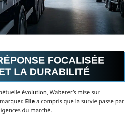
 RÉPONSE FOCALISÉE
ET LA DURABILITÉ
tuelle évolution, Waberer’s mise sur
démarquer.
Elle
a compris que la survie passe par
exigences du marché.