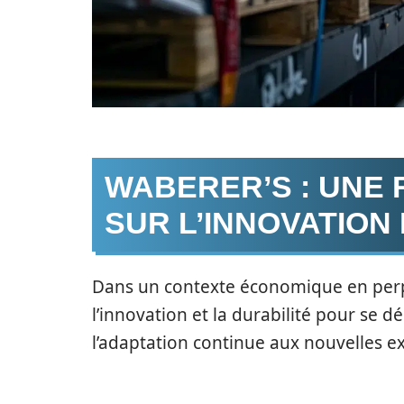
WABERER’S : UNE
SUR L’INNOVATION 
Dans un contexte économique en perpé
l’innovation et la durabilité pour se 
l’adaptation continue aux nouvelles 