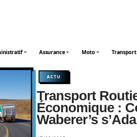
nistratif
Assurance
Moto
Transport
ACTU
Transport Routie
Économique : 
Waberer’s s’Adap