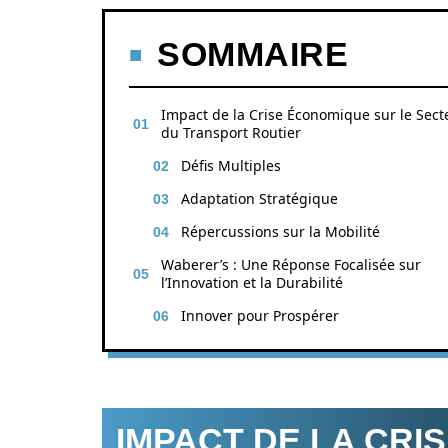
SOMMAIRE
Impact de la Crise Économique sur le Sect
du Transport Routier
Défis Multiples
Adaptation Stratégique
Répercussions sur la Mobilité
Waberer’s : Une Réponse Focalisée sur
l’Innovation et la Durabilité
Innover pour Prospérer
IMPACT DE LA CRI