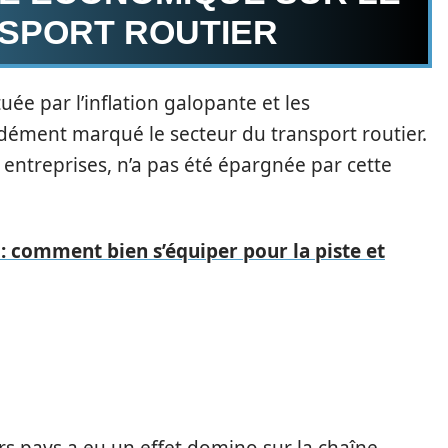
SPORT ROUTIER
ée par l’inflation galopante et les
dément marqué le secteur du transport routier.
ntreprises, n’a pas été épargnée par cette
 comment bien s’équiper pour la piste et