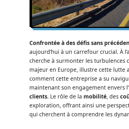
Confrontée à des défis sans précéde
aujourd’hui à un carrefour crucial. À 
cherche à surmonter les turbulences d
majeur en Europe, illustre cette lutte
comment cette entreprise a su navigu
maintenant son engagement envers l’
clients
. Le rôle de la
mobilité
, des
coû
exploration, offrant ainsi une perspect
qui cherchent à comprendre les dynam