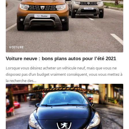
VOITURE
Voiture neuve : bons plans autos pour l’été 2021
Lorsque vous désirez acheter un véhicule neuf, mais que vous ne
disposez pas d’un budget vraiment conséquent, vous vous mettez à
la recherche des
…