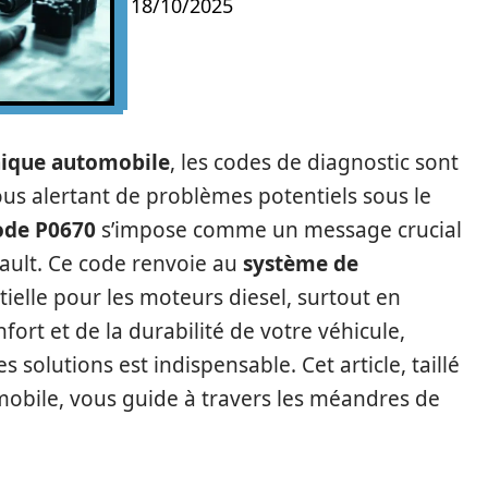
18/10/2025
ique automobile
, les codes de diagnostic sont
us alertant de problèmes potentiels sous le
ode P0670
s’impose comme un message crucial
nault. Ce code renvoie au
système de
ielle pour les moteurs diesel, surtout en
ort et de la durabilité de votre véhicule,
solutions est indispensable. Cet article, taillé
mobile, vous guide à travers les méandres de