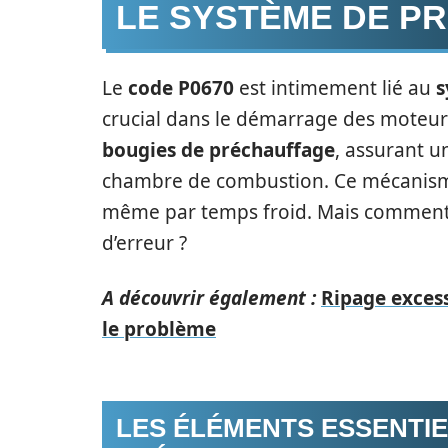
LE SYSTÈME DE P
Le
code P0670
est intimement lié au
s
crucial dans le démarrage des moteurs
bougies de préchauffage
, assurant 
chambre de combustion. Ce mécanisme
même par temps froid. Mais comment id
d’erreur ?
A découvrir également :
Ripage excess
le problème
LES ÉLÉMENTS ESSENTIE