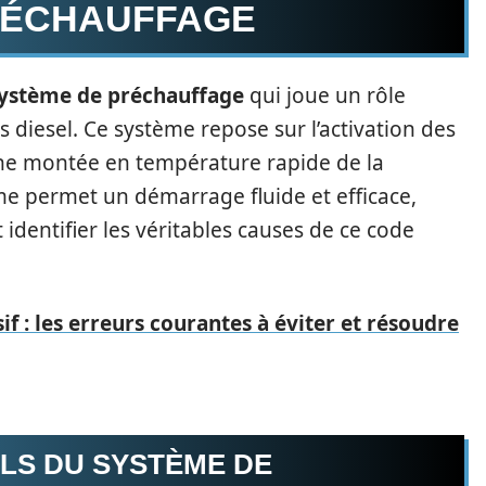
RÉCHAUFFAGE
ystème de préchauffage
qui joue un rôle
 diesel. Ce système repose sur l’activation des
une montée en température rapide de la
 permet un démarrage fluide et efficace,
entifier les véritables causes de ce code
if : les erreurs courantes à éviter et résoudre
LS DU SYSTÈME DE