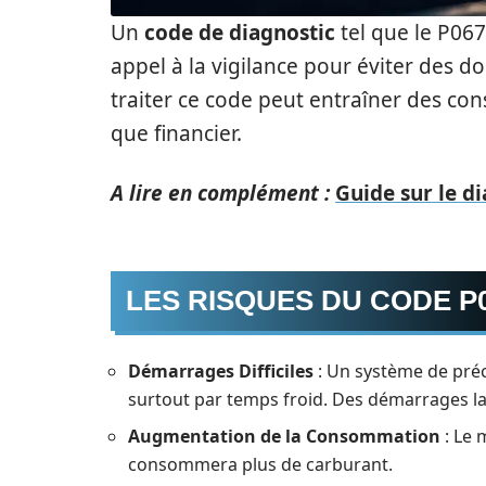
Un
code de diagnostic
tel que le P067
appel à la vigilance pour éviter des 
traiter ce code peut entraîner des co
que financier.
A lire en complément :
Guide sur le d
LES RISQUES DU CODE P
Démarrages Difficiles
: Un système de préc
surtout par temps froid. Des démarrages l
Augmentation de la Consommation
: Le 
consommera plus de carburant.