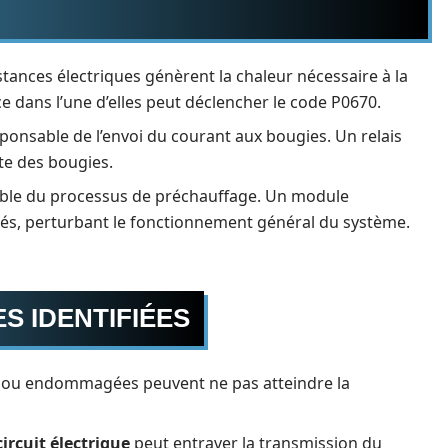
istances électriques génèrent la chaleur nécessaire à la
 dans l’une d’elles peut déclencher le code P0670.
esponsable de l’envoi du courant aux bougies. Un relais
cte des bougies.
emble du processus de préchauffage. Un module
és, perturbant le fonctionnement général du système.
S IDENTIFIÉES
 ou endommagées peuvent ne pas atteindre la
circuit électrique
peut entraver la transmission du