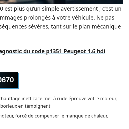
0 est plus qu’un simple avertissement ; c’est un
dommages prolongés à votre véhicule. Ne pas
nséquences sévères, tant sur le plan mécanique
iagnostic du code p1351 Peugeot 1.6 hdi
0670
hauffage inefficace met à rude épreuve votre moteur,
aborieux en témoignent.
moteur, forcé de compenser le manque de chaleur,