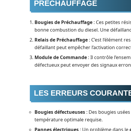
PRÉCHAUFFAGE
Bougies de Préchauffage
: Ces petites rés
bonne combustion du diesel. Une défaillance
Relais de Préchauffage
: C’est l’élément r
défaillant peut empêcher l’activation corre
Module de Commande
: Il contrôle l’ens
défectueux peut envoyer des signaux erron
LES ERREURS COURANTE
Bougies défectueuses
: Des bougies usées
température optimale requise.
Pannes électriques
: Un problème dans le