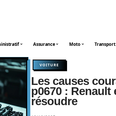
nistratif
Assurance
Moto
Transport
VOITURE
Les causes cour
p0670 : Renault
résoudre