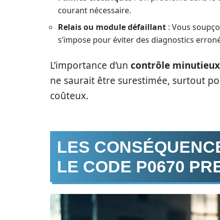
courant nécessaire.
Relais ou module défaillant
: Vous soupço
s’impose pour éviter des diagnostics erroné
L’importance d’un
contrôle minutieux
ne saurait être surestimée, surtout p
coûteux.
LES CONSÉQUENCE
LE CODE P0670 PR