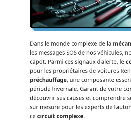
Dans le monde complexe de la
mécan
les messages SOS de nos véhicules, no
capot. Parmi ces signaux d’alerte, le
c
pour les propriétaires de voitures Re
préchauffage
, une composante essent
période hivernale. Garant de votre conf
découvrir ses causes et comprendre ses 
sur mesure pour les experts de l’auto
ce
circuit complexe
.