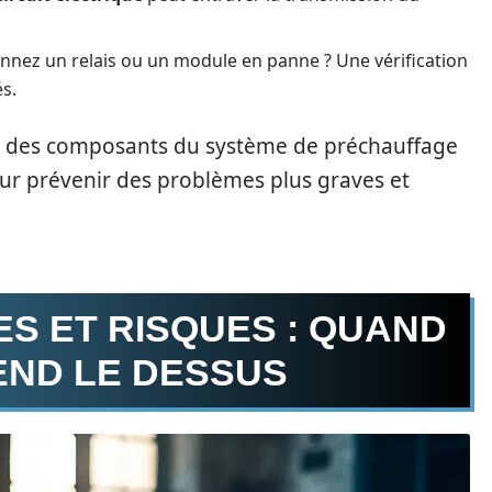
nnez un relais ou un module en panne ? Une vérification
s.
des composants du système de préchauffage
our prévenir des problèmes plus graves et
S ET RISQUES : QUAND
END LE DESSUS