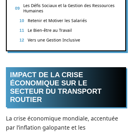
Les Défis Sociaux et la Gestion des Ressources
Humaines
Retenir et Motiver les Salariés
Le Bien-être au Travail
Vers une Gestion Inclusive
IMPACT DE LA CRISE
ÉCONOMIQUE SUR LE
SECTEUR DU TRANSPORT
ROUTIER
La crise économique mondiale, accentuée
par l’inflation galopante et les