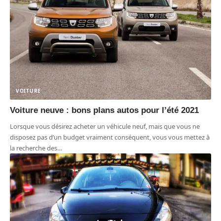
VOITURE
Voiture neuve : bons plans autos pour l’été 2021
Lorsque vous désirez acheter un véhicule neuf, mais que vous ne
disposez pas d’un budget vraiment conséquent, vous vous mettez à
la recherche des
…