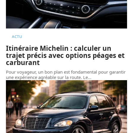
ACTU
Itinéraire Michelin : calculer un
trajet précis avec options péages et
carburant
Pour voyageur, un bon plan est fondamental pour garantir
une expérience agréable sur la route. Le
…