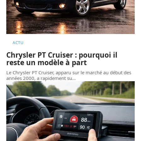
ACTU
Chrysler PT Cruiser : pourquoi il
reste un modèle à part
Le Chrysler PT Cruiser, apparu sur le marché au début des
années 2000, a rapidement su
…