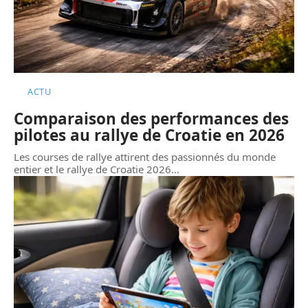
ACTU
Comparaison des performances des
pilotes au rallye de Croatie en 2026
Les courses de rallye attirent des passionnés du monde
entier et le rallye de Croatie 2026
…