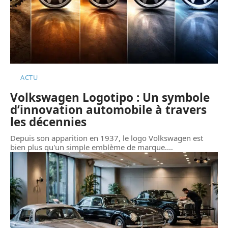
ACTU
Volkswagen Logotipo : Un symbole
d’innovation automobile à travers
les décennies
Depuis son apparition en 1937, le logo Volkswagen est
bien plus qu'un simple emblème de marque.
…