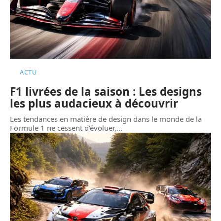
ACTU
F1 livrées de la saison : Les designs
les plus audacieux à découvrir
Les tendances en matière de design dans le monde de la
Formule 1 ne cessent d'évoluer,
…