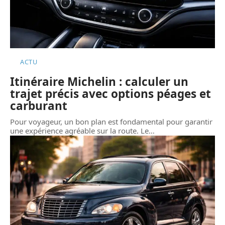
ACTU
Itinéraire Michelin : calculer un
trajet précis avec options péages et
carburant
Pour voyageur, un bon plan est fondamental pour garantir
une expérience agréable sur la route. Le
…