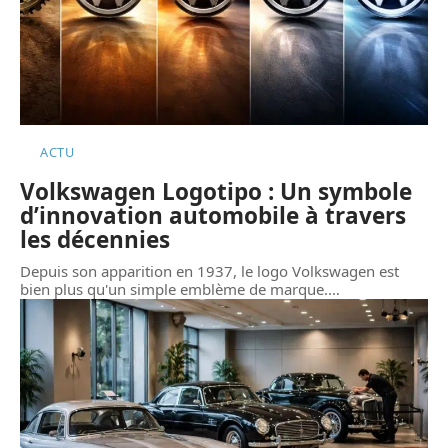
ACTU
Volkswagen Logotipo : Un symbole
d’innovation automobile à travers
les décennies
Depuis son apparition en 1937, le logo Volkswagen est
bien plus qu'un simple emblème de marque.
…