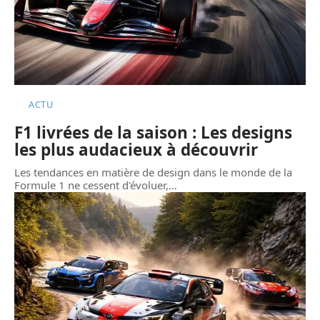
ACTU
F1 livrées de la saison : Les designs
les plus audacieux à découvrir
Les tendances en matière de design dans le monde de la
Formule 1 ne cessent d'évoluer,
…