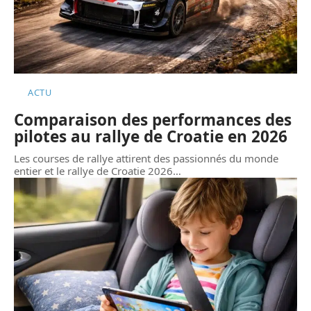
ACTU
Comparaison des performances des
pilotes au rallye de Croatie en 2026
Les courses de rallye attirent des passionnés du monde
entier et le rallye de Croatie 2026
…