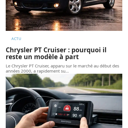
ACTU
Chrysler PT Cruiser : pourquoi il
reste un modèle à part
Le Chrysler PT Cruiser, apparu sur le marché au début des
années 2000, a rapidement su
…